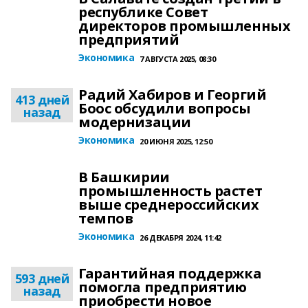
республике Совет
директоров промышленных
предприятий
Экономика
7 АВГУСТА 2025, 08:30
Радий Хабиров и Георгий
413 дней
Боос обсудили вопросы
назад
модернизации
Экономика
20 ИЮНЯ 2025, 12:50
В Башкирии
промышленность растет
выше среднероссийских
темпов
Экономика
26 ДЕКАБРЯ 2024, 11:42
Гарантийная поддержка
593 дней
помогла предприятию
назад
приобрести новое