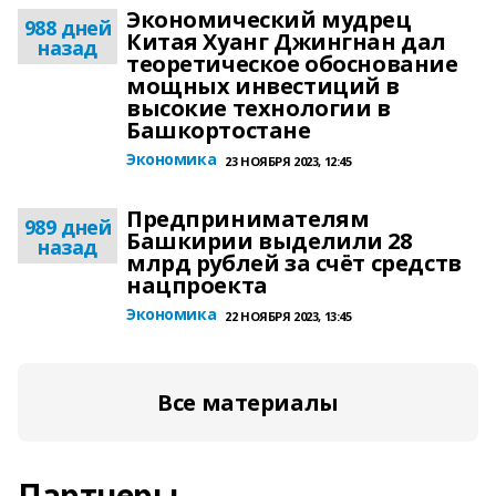
Экономический мудрец
988 дней
Китая Хуанг Джингнан дал
назад
теоретическое обоснование
мощных инвестиций в
высокие технологии в
Башкортостане
Экономика
23 НОЯБРЯ 2023, 12:45
Предпринимателям
989 дней
Башкирии выделили 28
назад
млрд рублей за счёт средств
нацпроекта
Экономика
22 НОЯБРЯ 2023, 13:45
Все материалы
Партнеры