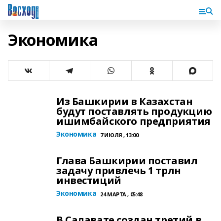
Экономика
Из Башкирии в Казахстан
будут поставлять продукцию
ишимбайского предприятия
Экономика
7 ИЮЛЯ , 13:00
Глава Башкирии поставил
задачу привлечь 1 трлн
инвестиций
Экономика
24 МАРТА , 05:48
В Салавате создан третий в