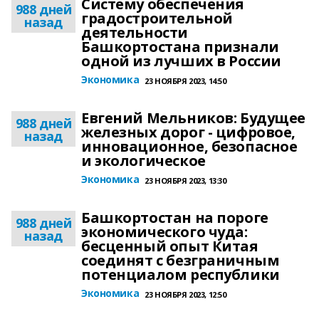
Систему обеспечения
988 дней
градостроительной
назад
деятельности
Башкортостана признали
одной из лучших в России
Экономика
23 НОЯБРЯ 2023, 14:50
Евгений Мельников: Будущее
988 дней
железных дорог - цифровое,
назад
инновационное, безопасное
и экологическое
Экономика
23 НОЯБРЯ 2023, 13:30
Башкортостан на пороге
988 дней
экономического чуда:
назад
бесценный опыт Китая
соединят с безграничным
потенциалом республики
Экономика
23 НОЯБРЯ 2023, 12:50