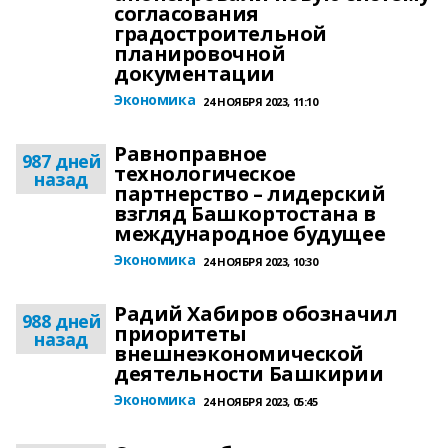
согласования
градостроительной
планировочной
документации
Экономика
24 НОЯБРЯ 2023, 11:10
Равноправное
987 дней
технологическое
назад
партнерство – лидерский
взгляд Башкортостана в
международное будущее
Экономика
24 НОЯБРЯ 2023, 10:30
Радий Хабиров обозначил
988 дней
приоритеты
назад
внешнеэкономической
деятельности Башкирии
Экономика
24 НОЯБРЯ 2023, 05:45