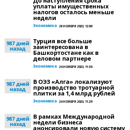
До наступления срока
уплаты имущественных
налогов осталось меньше
недели
Экономика
28 НОЯБРЯ 2023, 12:00
Турция все больше
987 дней
заинтересована в
назад
Башкортостане как в
деловом партнере
Экономика
24 НОЯБРЯ 2023, 11:30
В ОЭЗ «Алга» локализуют
987 дней
производство тротуарной
назад
плитки за 1,4 млрд рублей
Экономика
24 НОЯБРЯ 2023, 11:29
В рамках Международной
987 дней
недели бизнеса
назад
анонсировали новую систему