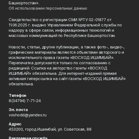
Башкортостан».
Об использовании персональных данных
Свидетельство о регистрации СМИ №ТУ 02-01877 от
11.06.2025 г. выдано Управлением Федеральной службы по
надзору в сфере связи, информационных технологий и
массовых коммуникаций по Республике Башкортостан.
Новости, статьи, другие публикации, а также фото-, видео-,
графические материалы являются объектами авторского и
исключительного права газеты «ВОСХОД ИШИМБАЙ».
Перепечатка допускается только по согласованию с
редакцией. Ссылка на авторство газеты «ВОСХОД
ИШИМБАЙ» обязательна. Для интернет-изданий прямая
активная гиперссылка на сайт газеты «ВОСХОД ИШИМБАЙ»
обязательна.
Телефон
8(34794) 7-71-24
Эл. почта
voshodd@yandex.ru
Адрес
453200, город Ишимбай, ул. Советская, 88
Рекламная служба