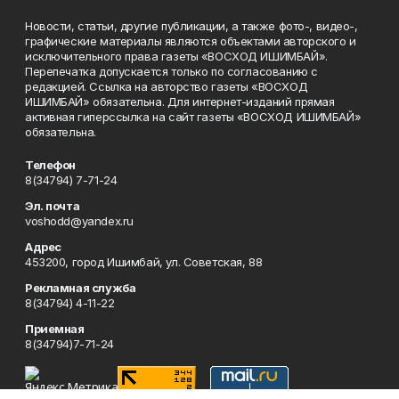
Новости, статьи, другие публикации, а также фото-, видео-,
графические материалы являются объектами авторского и
исключительного права газеты «ВОСХОД ИШИМБАЙ».
Перепечатка допускается только по согласованию с
редакцией. Ссылка на авторство газеты «ВОСХОД
ИШИМБАЙ» обязательна. Для интернет-изданий прямая
активная гиперссылка на сайт газеты «ВОСХОД ИШИМБАЙ»
обязательна.
Телефон
8(34794) 7-71-24
Эл. почта
voshodd@yandex.ru
Адрес
453200, город Ишимбай, ул. Советская, 88
Рекламная служба
8(34794) 4-11-22
Приемная
8(34794)7-71-24