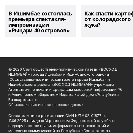
В Ишимбае состоялась
Как спасти карто
премьера спектакля-
от колорадского
импровизации
жука?
«Рыцари 40 островов»
© 2026 Сайт общественно-политической газеты «ВОСХОД
ИШИМБАЙ» города Ишимбая и Ишимбайского района.
Общественно-политическая газета города Ишимбая и
Ишимбайского района «ВОСХОД ИШИМБАЙ» учреждена
Агентством по печати и средствам массовой информации РБ
и Акционерным обществом Издательский дом «Республика
Башкортостан».
Об использовании персональных данных
Свидетельство о регистрации СМИ №ТУ 02-01877 от
11.06.2025 г. выдано Управлением Федеральной службы по
надзору в сфере связи, информационных технологий и
массовых коммуникаций по Республике Башкортостан.