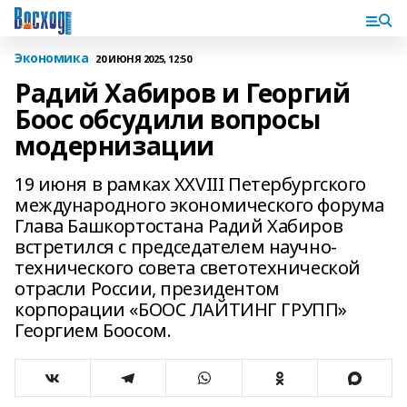
Экономика
20 ИЮНЯ 2025, 12:50
Радий Хабиров и Георгий
Боос обсудили вопросы
модернизации
19 июня в рамках XXVIII Петербургского
международного экономического форума
Глава Башкортостана Радий Хабиров
встретился с председателем научно-
технического совета светотехнической
отрасли России, президентом
корпорации «БООС ЛАЙТИНГ ГРУПП»
Георгием Боосом.