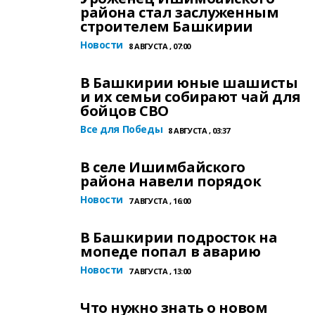
района стал заслуженным
строителем Башкирии
Новости
8 АВГУСТА , 07:00
В Башкирии юные шашисты
и их семьи собирают чай для
бойцов СВО
Все для Победы
8 АВГУСТА , 03:37
В селе Ишимбайского
района навели порядок
Новости
7 АВГУСТА , 16:00
В Башкирии подросток на
мопеде попал в аварию
Новости
7 АВГУСТА , 13:00
Что нужно знать о новом