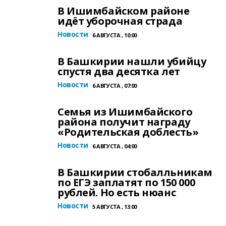
В Ишимбайском районе
идёт уборочная страда
Новости
6 АВГУСТА , 10:00
В Башкирии нашли убийцу
спустя два десятка лет
Новости
6 АВГУСТА , 07:00
Семья из Ишимбайского
района получит награду
«Родительская доблесть»
Новости
6 АВГУСТА , 04:00
В Башкирии стобалльникам
по ЕГЭ заплатят по 150 000
рублей. Но есть нюанс
Новости
5 АВГУСТА , 13:00