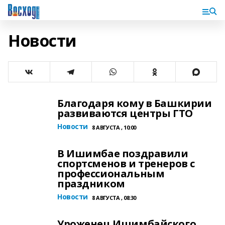
Новости
Благодаря кому в Башкирии
развиваются центры ГТО
Новости
8 АВГУСТА , 10:00
В Ишимбае поздравили
спортсменов и тренеров с
профессиональным
праздником
Новости
8 АВГУСТА , 08:30
Уроженец Ишимбайского