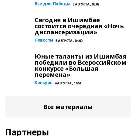
Все для Победы
5 АВГУСТА , 05:02
Сегодня в Ишимбае
состоится очередная «Ночь
диспансеризации»
Новости
5 АВГУСТА , 04:00
Юные таланты из Ишимбая
победили во Всероссийском
конкурсе «Большая
перемена»
Конкурс
4 АВГУСТА , 16:51
Все материалы
Партнеры