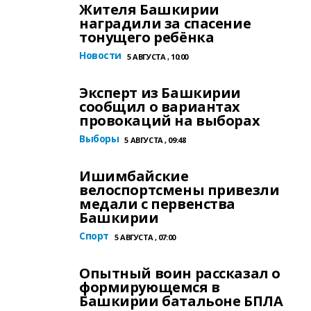
Жителя Башкирии
наградили за спасение
тонущего ребёнка
Новости
5 АВГУСТА , 10:00
Эксперт из Башкирии
сообщил о вариантах
провокаций на выборах
Выборы
5 АВГУСТА , 09:48
Ишимбайские
велоспортсмены привезли
медали с первенства
Башкирии
Спорт
5 АВГУСТА , 07:00
Опытный воин рассказал о
формирующемся в
Башкирии батальоне БПЛА