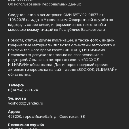
Об использовании персональных данных
Свидетельство о регистрации СМИ №ТУ 02-01877 от
11.06.2025 г. выдано Управлением Федеральной службы по
надзору в сфере связи, информационных технологий и
массовых коммуникаций по Республике Башкортостан.
Новости, статьи, другие публикации, а также фото-, видео-,
графические материалы являются объектами авторского и
исключительного права газеты «ВОСХОД ИШИМБАЙ».
Перепечатка допускается только по согласованию с
редакцией. Ссылка на авторство газеты «ВОСХОД
ИШИМБАЙ» обязательна. Для интернет-изданий прямая
активная гиперссылка на сайт газеты «ВОСХОД ИШИМБАЙ»
обязательна.
Телефон
8(34794) 7-71-24
Эл. почта
voshodd@yandex.ru
Адрес
453200, город Ишимбай, ул. Советская, 88
Рекламная служба