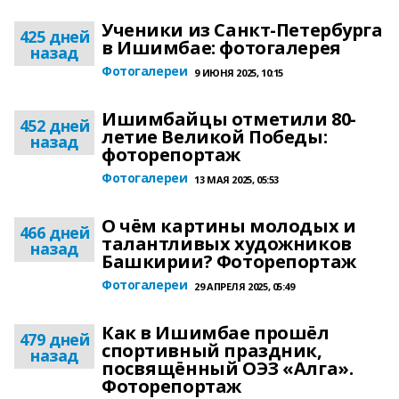
Ученики из Санкт-Петербурга
425 дней
в Ишимбае: фотогалерея
назад
Фотогалереи
9 ИЮНЯ 2025, 10:15
Ишимбайцы отметили 80-
452 дней
летие Великой Победы:
назад
фоторепортаж
Фотогалереи
13 МАЯ 2025, 05:53
О чём картины молодых и
466 дней
талантливых художников
назад
Башкирии? Фоторепортаж
Фотогалереи
29 АПРЕЛЯ 2025, 05:49
Как в Ишимбае прошёл
479 дней
спортивный праздник,
назад
посвящённый ОЭЗ «Алга».
Фоторепортаж