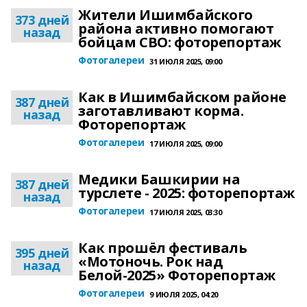
Жители Ишимбайского
373 дней
района активно помогают
назад
бойцам СВО: фоторепортаж
Фотогалереи
31 ИЮЛЯ 2025, 09:00
Как в Ишимбайском районе
387 дней
заготавливают корма.
назад
Фоторепортаж
Фотогалереи
17 ИЮЛЯ 2025, 09:00
Медики Башкирии на
387 дней
турслете - 2025: фоторепортаж
назад
Фотогалереи
17 ИЮЛЯ 2025, 03:30
Как прошёл фестиваль
395 дней
«Мотоночь. Рок над
назад
Белой-2025» Фоторепортаж
Фотогалереи
9 ИЮЛЯ 2025, 04:20