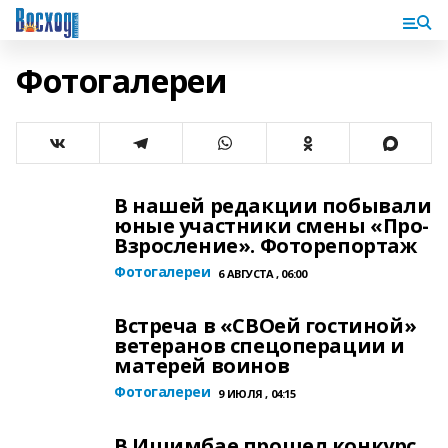
Фотогалереи
В нашей редакции побывали
юные участники смены «Про-
Взросление». Фоторепортаж
Фотогалереи
6 АВГУСТА , 06:00
Встреча в «СВОей гостиной»
ветеранов спецоперации и
матерей воинов
Фотогалереи
9 ИЮЛЯ , 04:15
В Ишимбае прошел конкурс