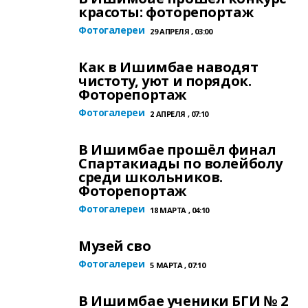
красоты: фоторепортаж
Фотогалереи
29 АПРЕЛЯ , 03:00
Как в Ишимбае наводят
чистоту, уют и порядок.
Фоторепортаж
Фотогалереи
2 АПРЕЛЯ , 07:10
В Ишимбае прошёл финал
Спартакиады по волейболу
среди школьников.
Фоторепортаж
Фотогалереи
18 МАРТА , 04:10
Музей сво
Фотогалереи
5 МАРТА , 07:10
В Ишимбае ученики БГИ № 2