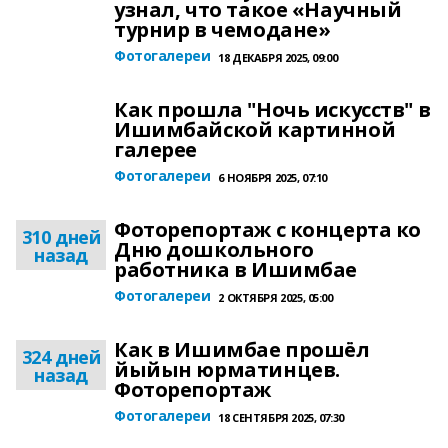
узнал, что такое «Научный
турнир в чемодане»
Фотогалереи
18 ДЕКАБРЯ 2025, 09:00
Как прошла "Ночь искусств" в
Ишимбайской картинной
галерее
Фотогалереи
6 НОЯБРЯ 2025, 07:10
Фоторепортаж с концерта ко
310 дней
Дню дошкольного
назад
работника в Ишимбае
Фотогалереи
2 ОКТЯБРЯ 2025, 05:00
Как в Ишимбае прошёл
324 дней
йыйын юрматинцев.
назад
Фоторепортаж
Фотогалереи
18 СЕНТЯБРЯ 2025, 07:30