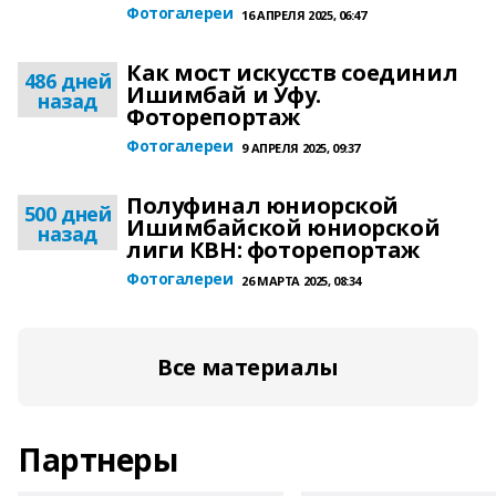
Фотогалереи
16 АПРЕЛЯ 2025, 06:47
Как мост искусств соединил
486 дней
Ишимбай и Уфу.
назад
Фоторепортаж
Фотогалереи
9 АПРЕЛЯ 2025, 09:37
Полуфинал юниорской
500 дней
Ишимбайской юниорской
назад
лиги КВН: фоторепортаж
Фотогалереи
26 МАРТА 2025, 08:34
Все материалы
Партнеры