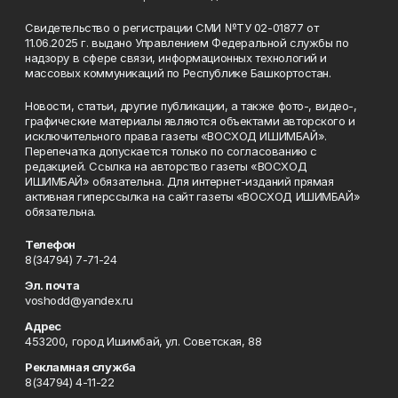
Свидетельство о регистрации СМИ №ТУ 02-01877 от
11.06.2025 г. выдано Управлением Федеральной службы по
надзору в сфере связи, информационных технологий и
массовых коммуникаций по Республике Башкортостан.
Новости, статьи, другие публикации, а также фото-, видео-,
графические материалы являются объектами авторского и
исключительного права газеты «ВОСХОД ИШИМБАЙ».
Перепечатка допускается только по согласованию с
редакцией. Ссылка на авторство газеты «ВОСХОД
ИШИМБАЙ» обязательна. Для интернет-изданий прямая
активная гиперссылка на сайт газеты «ВОСХОД ИШИМБАЙ»
обязательна.
Телефон
8(34794) 7-71-24
Эл. почта
voshodd@yandex.ru
Адрес
453200, город Ишимбай, ул. Советская, 88
Рекламная служба
8(34794) 4-11-22