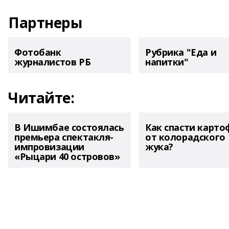
Партнеры
Фотобанк
Рубрика "Еда и
журналистов РБ
напитки"
Читайте:
В Ишимбае состоялась
Как спасти карто
премьера спектакля-
от колорадского
импровизации
жука?
«Рыцари 40 островов»