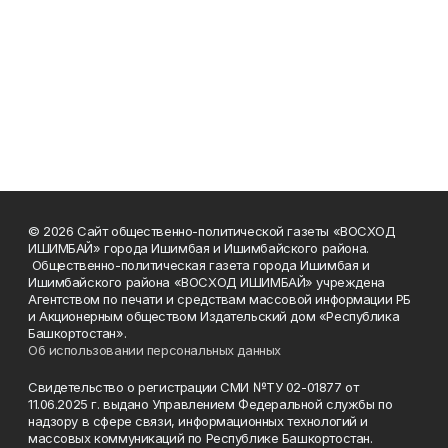
© 2026 Сайт общественно-политической газеты «ВОСХОД
ИШИМБАЙ» города Ишимбая и Ишимбайского района.
Общественно-политическая газета города Ишимбая и
Ишимбайского района «ВОСХОД ИШИМБАЙ» учреждена
Агентством по печати и средствам массовой информации РБ
и Акционерным обществом Издательский дом «Республика
Башкортостан».
Об использовании персональных данных
Свидетельство о регистрации СМИ №ТУ 02-01877 от
11.06.2025 г. выдано Управлением Федеральной службы по
надзору в сфере связи, информационных технологий и
массовых коммуникаций по Республике Башкортостан.