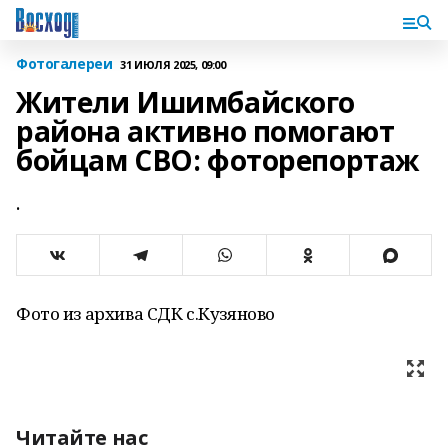
Фотогалереи
31 ИЮЛЯ 2025, 09:00
Жители Ишимбайского
района активно помогают
бойцам СВО: фоторепортаж
.
Фото из архива СДК с.Кузяново
Читайте нас