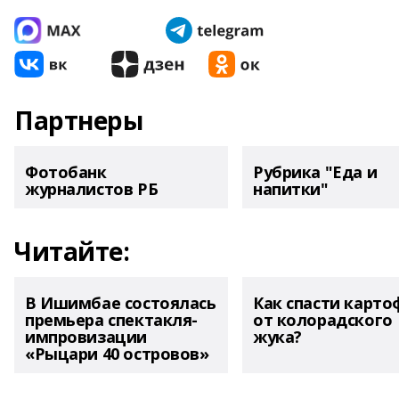
Партнеры
Фотобанк
Рубрика "Еда и
журналистов РБ
напитки"
Читайте:
В Ишимбае состоялась
Как спасти карто
премьера спектакля-
от колорадского
импровизации
жука?
«Рыцари 40 островов»