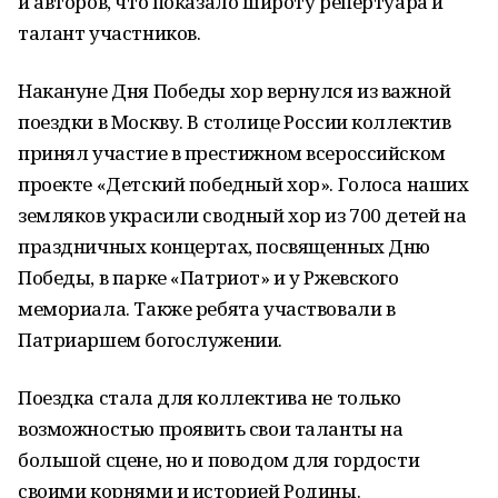
и авторов, что показало широту репертуара и
талант участников.
Накануне Дня Победы хор вернулся из важной
поездки в Москву. В столице России коллектив
принял участие в престижном всероссийском
проекте «Детский победный хор». Голоса наших
земляков украсили сводный хор из 700 детей на
праздничных концертах, посвященных Дню
Победы, в парке «Патриот» и у Ржевского
мемориала. Также ребята участвовали в
Патриаршем богослужении.
Поездка стала для коллектива не только
возможностью проявить свои таланты на
большой сцене, но и поводом для гордости
своими корнями и историей Родины.