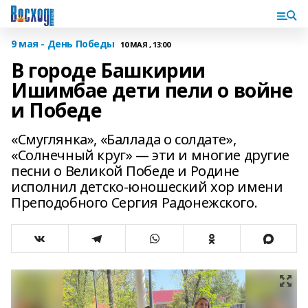
9 мая - День Победы
10 МАЯ , 13:00
В городе Башкирии
Ишимбае дети пели о войне
и Победе
«Смуглянка», «Баллада о солдате»,
«Солнечный круг» — эти и многие другие
песни о Великой Победе и Родине
исполнил детско-юношеский хор имени
Преподобного Сергия Радонежского.