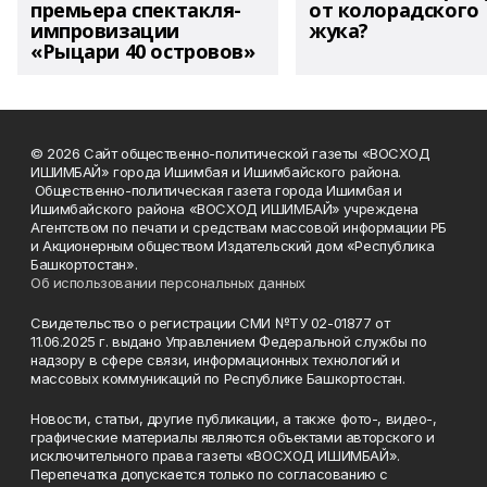
премьера спектакля-
от колорадского
импровизации
жука?
«Рыцари 40 островов»
© 2026 Сайт общественно-политической газеты «ВОСХОД
ИШИМБАЙ» города Ишимбая и Ишимбайского района.
Общественно-политическая газета города Ишимбая и
Ишимбайского района «ВОСХОД ИШИМБАЙ» учреждена
Агентством по печати и средствам массовой информации РБ
и Акционерным обществом Издательский дом «Республика
Башкортостан».
Об использовании персональных данных
Свидетельство о регистрации СМИ №ТУ 02-01877 от
11.06.2025 г. выдано Управлением Федеральной службы по
надзору в сфере связи, информационных технологий и
массовых коммуникаций по Республике Башкортостан.
Новости, статьи, другие публикации, а также фото-, видео-,
графические материалы являются объектами авторского и
исключительного права газеты «ВОСХОД ИШИМБАЙ».
Перепечатка допускается только по согласованию с