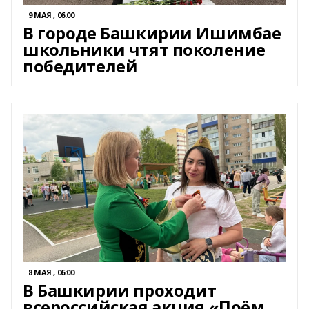
9 МАЯ , 06:00
В городе Башкирии Ишимбае
школьники чтят поколение
победителей
8 МАЯ , 06:00
В Башкирии проходит
всероссийская акция «Поём