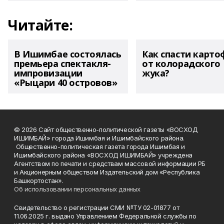
Читайте:
В Ишимбае состоялась
Как спасти карто
премьера спектакля-
от колорадского
импровизации
жука?
«Рыцари 40 островов»
© 2026 Сайт общественно-политической газеты «ВОСХОД
ИШИМБАЙ» города Ишимбая и Ишимбайского района.
Общественно-политическая газета города Ишимбая и
Ишимбайского района «ВОСХОД ИШИМБАЙ» учреждена
Агентством по печати и средствам массовой информации РБ
и Акционерным обществом Издательский дом «Республика
Башкортостан».
Об использовании персональных данных
Свидетельство о регистрации СМИ №ТУ 02-01877 от
11.06.2025 г. выдано Управлением Федеральной службы по