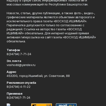
надзору в сфере связи, информационных технологий и
массовых коммуникаций по Республике Башкортостан.
Новости, статьи, другие публикации, а также фото-, видео-,
графические материалы являются объектами авторского и
исключительного права газеты «ВОСХОД ИШИМБАЙ».
Перепечатка допускается только по согласованию с
редакцией. Ссылка на авторство газеты «ВОСХОД
ИШИМБАЙ» обязательна. Для интернет-изданий прямая
активная гиперссылка на сайт газеты «ВОСХОД ИШИМБАЙ»
обязательна.
Телефон
8(34794) 7-71-24
Эл. почта
voshodd@yandex.ru
Адрес
453200, город Ишимбай, ул. Советская, 88
Рекламная служба
8(34794) 4-11-22
Приемная
8(34794)7-71-24