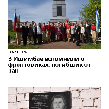
8 МАЯ , 14:00
В Ишимбае вспомнили о
фронтовиках, погибших от
ран