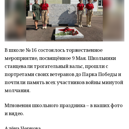
В школе № 16 состоялось торжественное
мероприятие, посвящённое 9 Мая. Школьники
станцевали трогательный вальс, прошли с
портретами своих ветеранов до Парка Победы и
почтили память всех участников войны минутой
молчания.
Мгновения школьного праздника – в наших фото
и видео.
Алёна Чернова