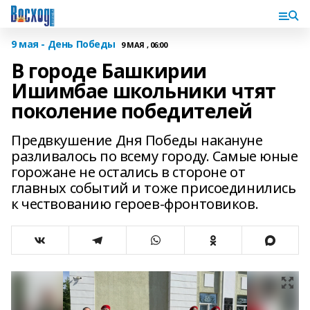
9 мая - День Победы
9 МАЯ , 06:00
В городе Башкирии
Ишимбае школьники чтят
поколение победителей
Предвкушение Дня Победы накануне
разливалось по всему городу. Самые юные
горожане не остались в стороне от
главных событий и тоже присоединились
к чествованию героев-фронтовиков.