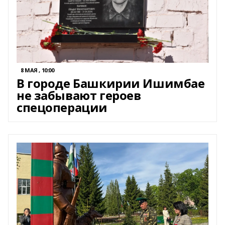
8 МАЯ , 10:00
В городе Башкирии Ишимбае
не забывают героев
спецоперации