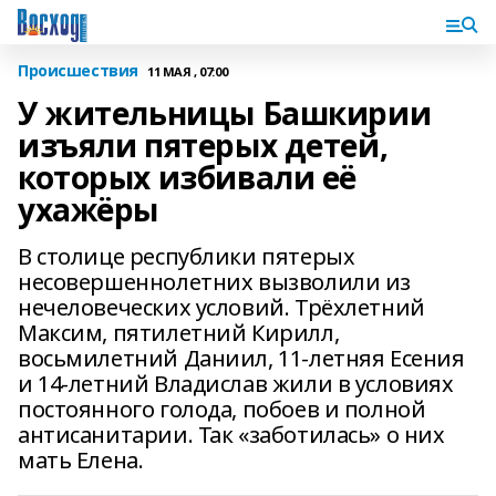
Происшествия
11 МАЯ , 07:00
У жительницы Башкирии
изъяли пятерых детей,
которых избивали её
ухажёры
В столице республики пятерых
несовершеннолетних вызволили из
нечеловеческих условий. Трёхлетний
Максим, пятилетний Кирилл,
восьмилетний Даниил, 11-летняя Есения
и 14-летний Владислав жили в условиях
постоянного голода, побоев и полной
антисанитарии. Так «заботилась» о них
мать Елена.