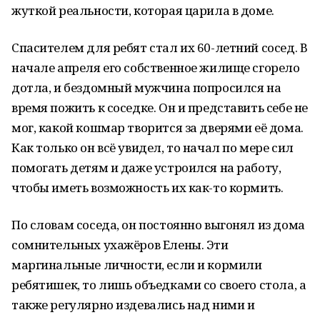
жуткой реальности, которая царила в доме.
Спасителем для ребят стал их 60-летний сосед. В
начале апреля его собственное жилище сгорело
дотла, и бездомный мужчина попросился на
время пожить к соседке. Он и представить себе не
мог, какой кошмар творится за дверями её дома.
Как только он всё увидел, то начал по мере сил
помогать детям и даже устроился на работу,
чтобы иметь возможность их как-то кормить.
По словам соседа, он постоянно выгонял из дома
сомнительных ухажёров Елены. Эти
маргинальные личности, если и кормили
ребятишек, то лишь объедками со своего стола, а
также регулярно издевались над ними и