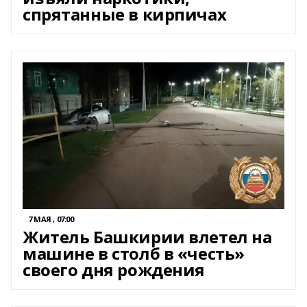
спрятанные в кирпичах
7 МАЯ , 07:00
Житель Башкирии влетел на
машине в столб в «честь»
своего дня рождения