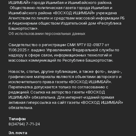
ИШИМБАЙ» города Ишимбая и Ишимбайского района.
Общественно-политическая газета города Ишимбая и
Ишимбайского района «ВОСХОД ИШИМБАЙ» учреждена
Агентством по печати и средствам массовой информации РБ
и Акционерным обществом Издательский дом «Республика
Башкортостан».
Об использовании персональных данных
Свидетельство о регистрации СМИ №ТУ 02-01877 от
11.06.2025 г. выдано Управлением Федеральной службы по
надзору в сфере связи, информационных технологий и
массовых коммуникаций по Республике Башкортостан.
Новости, статьи, другие публикации, а также фото-, видео-,
графические материалы являются объектами авторского и
исключительного права газеты «ВОСХОД ИШИМБАЙ».
Перепечатка допускается только по согласованию с
редакцией. Ссылка на авторство газеты «ВОСХОД
ИШИМБАЙ» обязательна. Для интернет-изданий прямая
активная гиперссылка на сайт газеты «ВОСХОД ИШИМБАЙ»
обязательна.
Телефон
8(34794) 7-71-24
Эл. почта