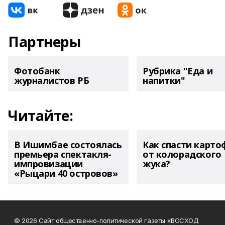
Партнеры
Фотобанк
Рубрика "Еда и
журналистов РБ
напитки"
Читайте:
В Ишимбае состоялась
Как спасти карто
премьера спектакля-
от колорадского
импровизации
жука?
«Рыцари 40 островов»
© 2026 Сайт общественно-политической газеты «ВОСХОД