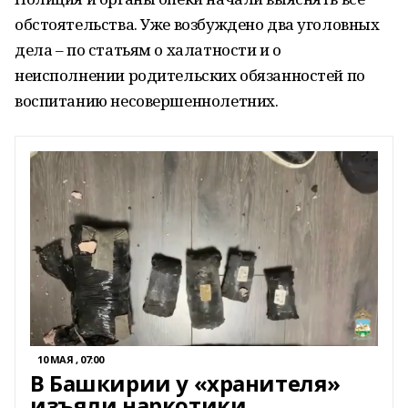
обстоятельства. Уже возбуждено два уголовных
дела – по статьям о халатности и о
неисполнении родительских обязанностей по
воспитанию несовершеннолетних.
10 МАЯ , 07:00
В Башкирии у «хранителя»
изъяли наркотики,