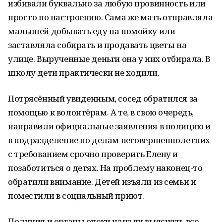
избивали буквально за любую провинность или
просто по настроению. Сама же мать отправляла
малышей добывать еду на помойку или
заставляла собирать и продавать цветы на
улице. Вырученные деньги она у них отбирала. В
школу дети практически не ходили.
Потрясённый увиденным, сосед обратился за
помощью к волонтёрам. А те, в свою очередь,
направили официальные заявления в полицию и
в подразделение по делам несовершеннолетних
с требованием срочно проверить Елену и
позаботиться о детях. На проблему наконец-то
обратили внимание. Детей изъяли из семьи и
поместили в социальный приют.
Полиция и органы опеки начали выяснять все