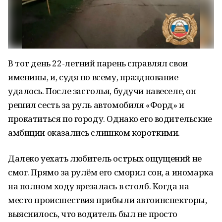
В тот день 22-летний парень справлял свои
именины, и, судя по всему, празднование
удалось. После застолья, будучи навеселе, он
решил сесть за руль автомобиля «Форд» и
прокатиться по городу. Однако его водительские
амбиции оказались слишком короткими.
Далеко уехать любитель острых ощущений не
смог. Прямо за рулём его сморил сон, а иномарка
на полном ходу врезалась в столб. Когда на
место происшествия прибыли автоинспекторы,
выяснилось, что водитель был не просто