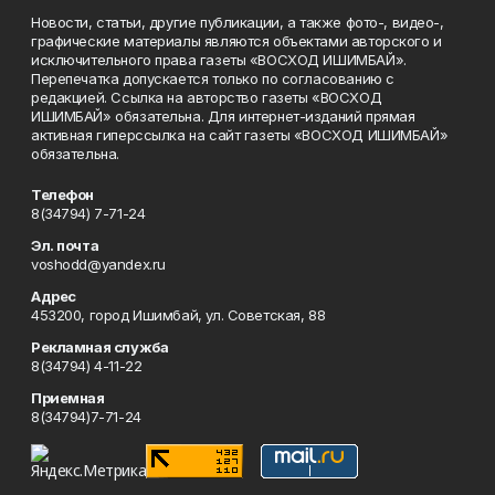
Новости, статьи, другие публикации, а также фото-, видео-,
графические материалы являются объектами авторского и
исключительного права газеты «ВОСХОД ИШИМБАЙ».
Перепечатка допускается только по согласованию с
редакцией. Ссылка на авторство газеты «ВОСХОД
ИШИМБАЙ» обязательна. Для интернет-изданий прямая
активная гиперссылка на сайт газеты «ВОСХОД ИШИМБАЙ»
обязательна.
Телефон
8(34794) 7-71-24
Эл. почта
voshodd@yandex.ru
Адрес
453200, город Ишимбай, ул. Советская, 88
Рекламная служба
8(34794) 4-11-22
Приемная
8(34794)7-71-24