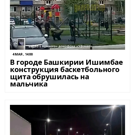
4 МАЯ , 14:00
В городе Башкирии Ишимбае
конструкция баскетбольного
щита обрушилась на
мальчика