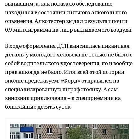
выпившим, а, как показало обследование,
находился в состоянии сильного алкогольного
опьянения. Алкотестер выдал результат почти
0,9 миллиграмма на литр выдыхаемого воздуха.
В ходе оформления ДТП выяснилась пикантная
деталь: у молодого человека не только не было с
собой водительского удостоверения, но и вообще
прав никогда не было. Итог всей этой истории
вполне предсказуем. «Форд» отправился на
специализированную штрафстоянку. А сам
виновник приключения – в спецприёмник на
ближайшие десять суток.