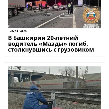
4 МАЯ , 07:00
В Башкирии 20-летний
водитель «Мазды» погиб,
столкнувшись с грузовиком