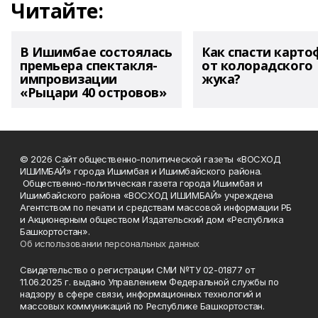
Читайте:
В Ишимбае состоялась
Как спасти карто
премьера спектакля-
от колорадского
импровизации
жука?
«Рыцари 40 островов»
© 2026 Сайт общественно-политической газеты «ВОСХОД
ИШИМБАЙ» города Ишимбая и Ишимбайского района.
Общественно-политическая газета города Ишимбая и
Ишимбайского района «ВОСХОД ИШИМБАЙ» учреждена
Агентством по печати и средствам массовой информации РБ
и Акционерным обществом Издательский дом «Республика
Башкортостан».
Об использовании персональных данных
Свидетельство о регистрации СМИ №ТУ 02-01877 от
11.06.2025 г. выдано Управлением Федеральной службы по
надзору в сфере связи, информационных технологий и
массовых коммуникаций по Республике Башкортостан.