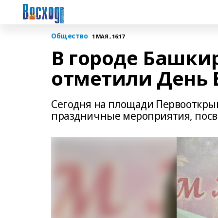
Общество
1 МАЯ , 16:17
В городе Башк
отметили День 
Сегодня на площади Первооткры
праздничные мероприятия, посв