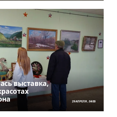
ась выставка,
красотах
она
29 АПРЕЛЯ , 04:00