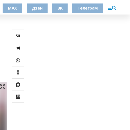
МАХ
Дзен
ВК
Телеграм