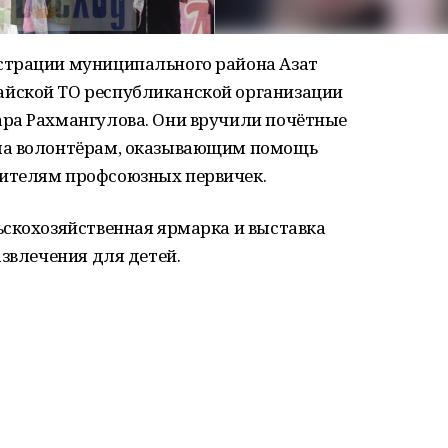
страции муниципального района Азат
йской ТО республиканской организации
ра Рахмангулова. Они вручили почётные
ма волонтёрам, оказывающим помощь
ителям профсоюзных первичек.
ьскохозяйственная ярмарка и выставка
азвлечения для детей.