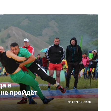
да в
не пройдёт
30 АПРЕЛЯ , 16:00