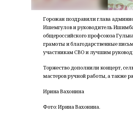
Горожан поздравили глава админи
Ишемгулов и руководитель Ишимба
общероссийского профсоюза Гульна
грамоты и благодарственные пись
участникам СВО и лучшим руковод
Торжество дополнили концерт, сел
мастеров ручной работы, а также р
Ирина Вахонина
Фото: Ирина Вахонина.