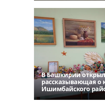
В Башкирии открыл
рассказывающая о 
Ишимбайского рай