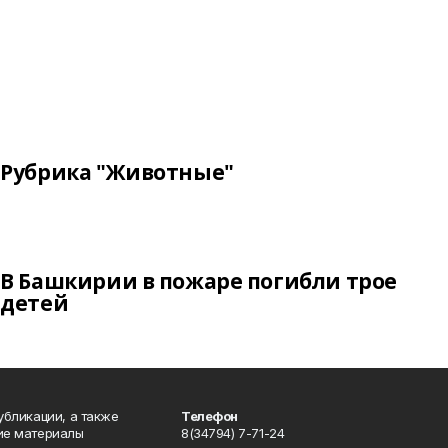
Рубрика "Животные"
В Башкирии в пожаре погибли трое
детей
публикации, а также
Телефон
кие материалы
8(34794) 7-71-24