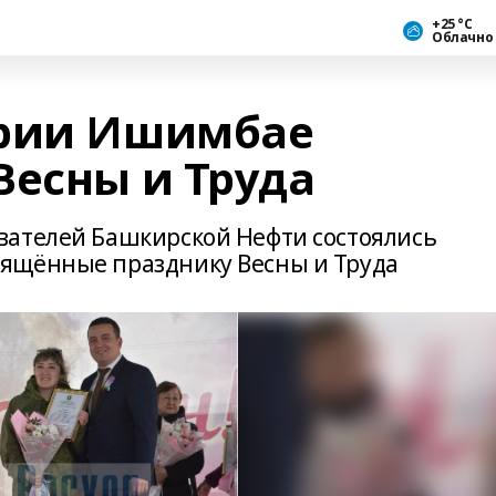
+25 °С
Облачно
ирии Ишимбае
Весны и Труда
вателей Башкирской Нефти состоялись
ящённые празднику Весны и Труда