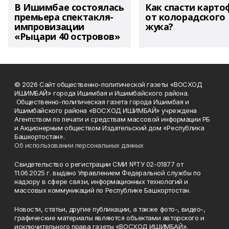
В Ишимбае состоялась
Как спасти карто
премьера спектакля-
от колорадского
импровизации
жука?
«Рыцари 40 островов»
© 2026 Сайт общественно-политической газеты «ВОСХОД
ИШИМБАЙ» города Ишимбая и Ишимбайского района.
Общественно-политическая газета города Ишимбая и
Ишимбайского района «ВОСХОД ИШИМБАЙ» учреждена
Агентством по печати и средствам массовой информации РБ
и Акционерным обществом Издательский дом «Республика
Башкортостан».
Об использовании персональных данных
Свидетельство о регистрации СМИ №ТУ 02-01877 от
11.06.2025 г. выдано Управлением Федеральной службы по
надзору в сфере связи, информационных технологий и
массовых коммуникаций по Республике Башкортостан.
Новости, статьи, другие публикации, а также фото-, видео-,
графические материалы являются объектами авторского и
исключительного права газеты «ВОСХОД ИШИМБАЙ».