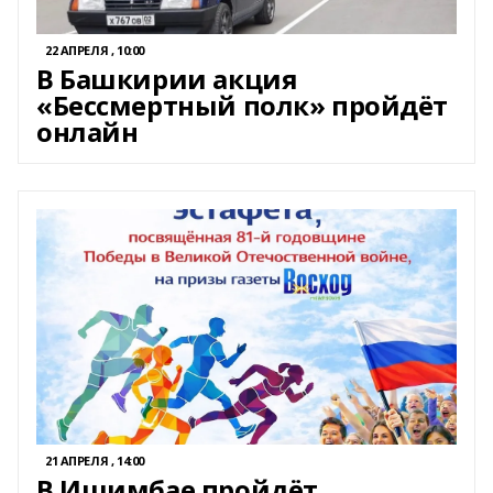
22 АПРЕЛЯ , 10:00
В Башкирии акция
«Бессмертный полк» пройдёт
онлайн
21 АПРЕЛЯ , 14:00
В Ишимбае пройдёт