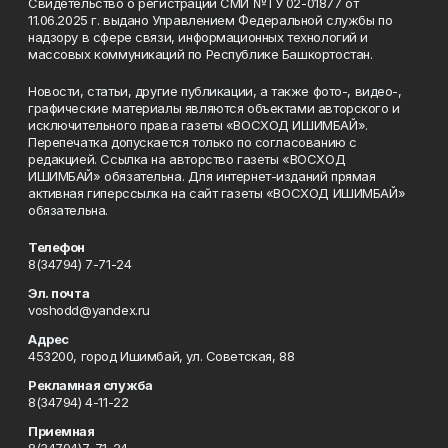
Свидетельство о регистрации СМИ №ТУ 02-01877 от
11.06.2025 г. выдано Управлением Федеральной службы по
надзору в сфере связи, информационных технологий и
массовых коммуникаций по Республике Башкортостан.
Новости, статьи, другие публикации, а также фото-, видео-,
графические материалы являются объектами авторского и
исключительного права газеты «ВОСХОД ИШИМБАЙ».
Перепечатка допускается только по согласованию с
редакцией. Ссылка на авторство газеты «ВОСХОД
ИШИМБАЙ» обязательна. Для интернет-изданий прямая
активная гиперссылка на сайт газеты «ВОСХОД ИШИМБАЙ»
обязательна.
Телефон
8(34794) 7-71-24
Эл. почта
voshodd@yandex.ru
Адрес
453200, город Ишимбай, ул. Советская, 88
Рекламная служба
8(34794) 4-11-22
Приемная
8(34794)7-71-24