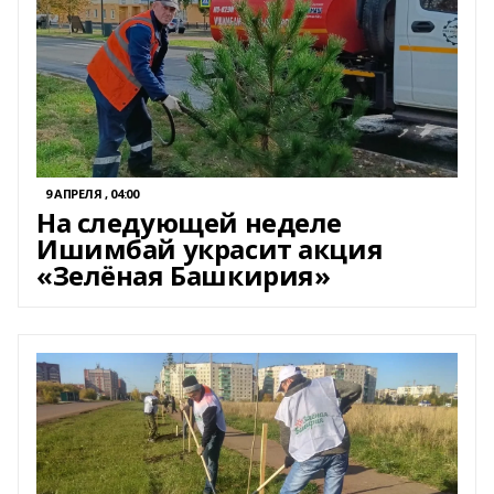
9 АПРЕЛЯ , 04:00
На следующей неделе
Ишимбай украсит акция
«Зелёная Башкирия»