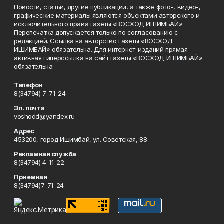
Новости, статьи, другие публикации, а также фото-, видео-,
графические материалы являются объектами авторского и
исключительного права газеты «ВОСХОД ИШИМБАЙ».
Перепечатка допускается только по согласованию с
редакцией. Ссылка на авторство газеты «ВОСХОД
ИШИМБАЙ» обязательна. Для интернет-изданий прямая
активная гиперссылка на сайт газеты «ВОСХОД ИШИМБАЙ»
обязательна.
Телефон
8(34794) 7-71-24
Эл. почта
voshodd@yandex.ru
Адрес
453200, город Ишимбай, ул. Советская, 88
Рекламная служба
8(34794) 4-11-22
Приемная
8(34794)7-71-24