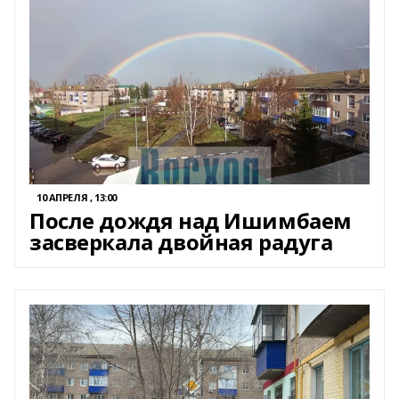
10 АПРЕЛЯ , 13:00
После дождя над Ишимбаем
засверкала двойная радуга