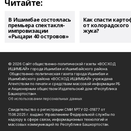
Читайте:
В Ишимбае состоялась
Как спасти карто
премьера спектакля-
от колорадского
импровизации
жука?
«Рыцари 40 островов»
© 2026 Сайт общественно-политической газеты «ВОСХОД
ИШИМБАЙ» города Ишимбая и Ишимбайского района.
Общественно-политическая газета города Ишимбая и
Ишимбайского района «ВОСХОД ИШИМБАЙ» учреждена
Агентством по печати и средствам массовой информации РБ
и Акционерным обществом Издательский дом «Республика
Башкортостан».
Об использовании персональных данных
Свидетельство о регистрации СМИ №ТУ 02-01877 от
11.06.2025 г. выдано Управлением Федеральной службы по
надзору в сфере связи, информационных технологий и
массовых коммуникаций по Республике Башкортостан.