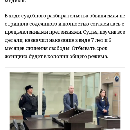
медиков.
В ходе судебного разбирательства обвиняемая не
отрицала содеянного и полностью согласилась с
предъявленными претензиями. Судья, изучив все
детали, назначил наказание в виде 7 лет и 6
месяцев лишения свободы. Отбывать срок
женщина будет в колонии общего режима.