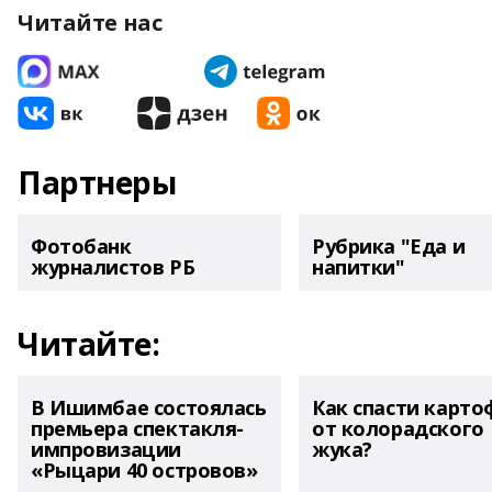
Читайте нас
Партнеры
Фотобанк
Рубрика "Еда и
журналистов РБ
напитки"
Читайте:
В Ишимбае состоялась
Как спасти карто
премьера спектакля-
от колорадского
импровизации
жука?
«Рыцари 40 островов»