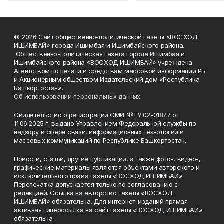
© 2026 Сайт общественно-политической газеты «ВОСХОД
ИШИМБАЙ» города Ишимбая и Ишимбайского района.
Общественно-политическая газета города Ишимбая и
Ишимбайского района «ВОСХОД ИШИМБАЙ» учреждена
Агентством по печати и средствам массовой информации РБ
и Акционерным обществом Издательский дом «Республика
Башкортостан».
Об использовании персональных данных
Свидетельство о регистрации СМИ №ТУ 02-01877 от
11.06.2025 г. выдано Управлением Федеральной службы по
надзору в сфере связи, информационных технологий и
массовых коммуникаций по Республике Башкортостан.
Новости, статьи, другие публикации, а также фото-, видео-,
графические материалы являются объектами авторского и
исключительного права газеты «ВОСХОД ИШИМБАЙ».
Перепечатка допускается только по согласованию с
редакцией. Ссылка на авторство газеты «ВОСХОД
ИШИМБАЙ» обязательна. Для интернет-изданий прямая
активная гиперссылка на сайт газеты «ВОСХОД ИШИМБАЙ»
обязательна.