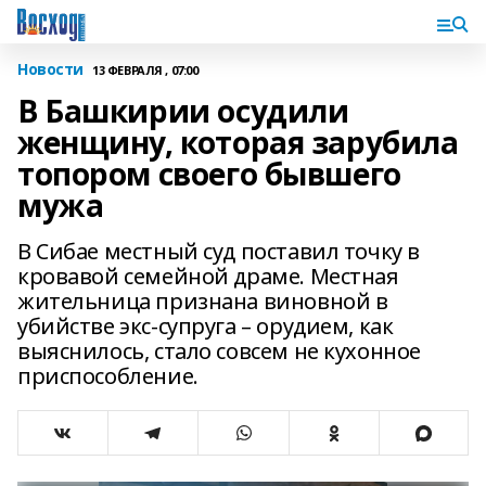
Новости
13 ФЕВРАЛЯ , 07:00
В Башкирии осудили
женщину, которая зарубила
топором своего бывшего
мужа
В Сибае местный суд поставил точку в
кровавой семейной драме. Местная
жительница признана виновной в
убийстве экс-супруга – орудием, как
выяснилось, стало совсем не кухонное
приспособление.