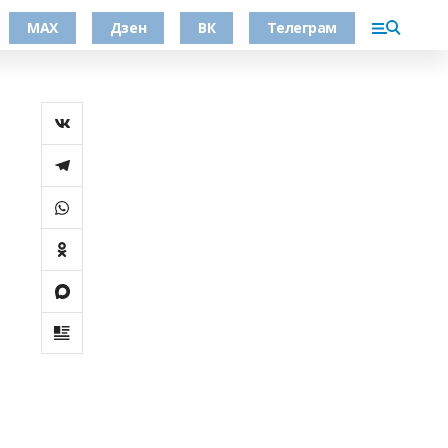
МАХ
Дзен
ВК
Телеграм