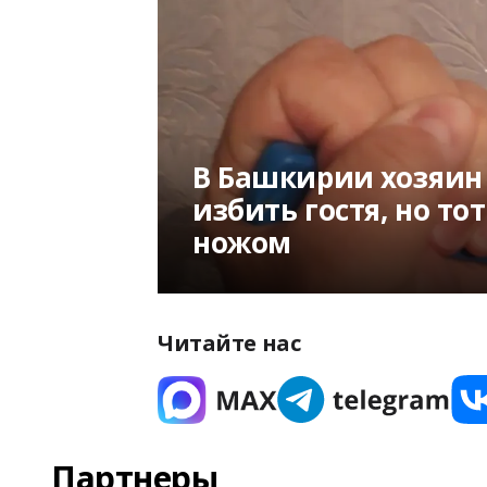
В Башкирии хозяин
избить гостя, но то
ножом
Читайте нас
Партнеры