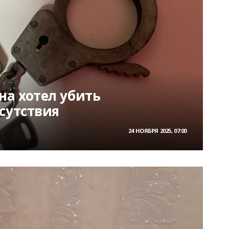
а хотел убить
сутствия
24 НОЯБРЯ 2025, 07:00