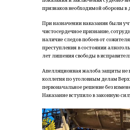
признаков необходимой обороны в 
При назначении наказания были уч
чистосердечное признание, сотруд
наличие следов побоев от сожител
преступления в состоянии алкоголь
лет лишения свободы в исправител
Апелляционная жалоба защиты не п
коллегия по уголовным делам Верх
первоначальное решение без измен
Наказание вступило в законную сил