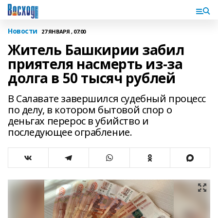
Новости
27 ЯНВАРЯ , 07:00
Житель Башкирии забил
приятеля насмерть из-за
долга в 50 тысяч рублей
В Салавате завершился судебный процесс
по делу, в котором бытовой спор о
деньгах перерос в убийство и
последующее ограбление.