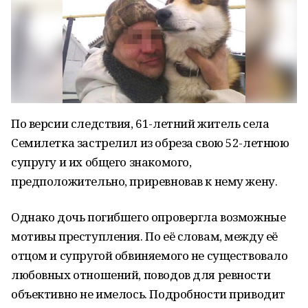
По версии следствия, 61-летний житель села
Семилетка застрелил из обреза свою 52-летнюю
супругу и их общего знакомого,
предположительно, приревновав к нему жену.
Однако дочь погибшего опровергла возможные
мотивы преступления. По её словам, между её
отцом и супругой обвиняемого не существовало
любовных отношений, поводов для ревности
объективно не имелось. Подробности приводит