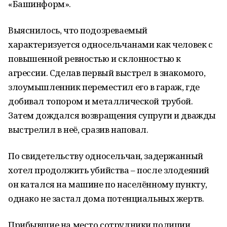
«Башинформ».
Выяснилось, что подозреваемый
характеризуется односельчанами как человек с
повышенной ревностью и склонностью к
агрессии. Сделав первый выстрел в знакомого,
злоумышленник переместил его в гараж, где
добивал топором и металлической трубой.
Затем дождался возвращения супруги и дважды
выстрелил в неё, сразив наповал.
По свидетельству односельчан, задержанный
хотел продолжить убийства – после злодеяний
он катался на машине по населённому пункту,
однако не застал дома потенциальных жертв.
Прибывшие на место сотрудники полиции