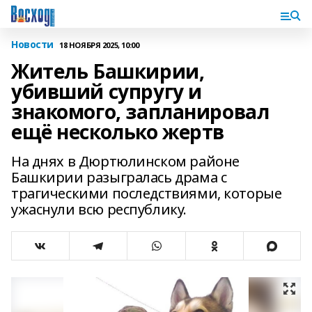
Новости
18 НОЯБРЯ 2025, 10:00
Житель Башкирии,
убивший супругу и
знакомого, запланировал
ещё несколько жертв
На днях в Дюртюлинском районе
Башкирии разыгралась драма с
трагическими последствиями, которые
ужаснули всю республику.