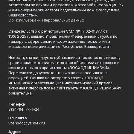
Агентством по печати и средствам массовой информации РБ
и Акционерным обществом Издательский дом «Республика
Башкортостан».
Об использовании персональных данных
Свидетельство о регистрации СМИ №ТУ 02-01877 от
11.06.2025 г. выдано Управлением Федеральной службы по
надзору в сфере связи, информационных технологий и
массовых коммуникаций по Республике Башкортостан.
Новости, статьи, другие публикации, а также фото-, видео-,
графические материалы являются объектами авторского и
исключительного права газеты «ВОСХОД ИШИМБАЙ».
Перепечатка допускается только по согласованию с
редакцией. Ссылка на авторство газеты «ВОСХОД
ИШИМБАЙ» обязательна. Для интернет-изданий прямая
активная гиперссылка на сайт газеты «ВОСХОД ИШИМБАЙ»
обязательна.
Телефон
8(34794) 7-71-24
Эл. почта
voshodd@yandex.ru
Адрес