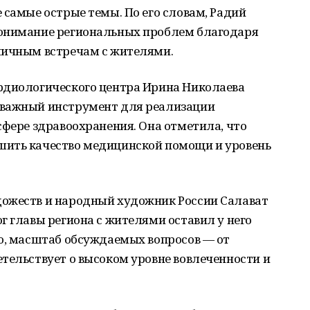
 самые острые темы. По его словам, Радий
понимание региональных проблем благодаря
личным встречам с жителями.
рдиологического центра Ирина Николаева
 важный инструмент для реализации
сфере здравоохранения. Она отметила, что
шить качество медицинской помощи и уровень
ожеств и народный художник России Салават
г главы региона с жителями оставил у него
ию, масштаб обсуждаемых вопросов — от
тельствует о высоком уровне вовлеченности и