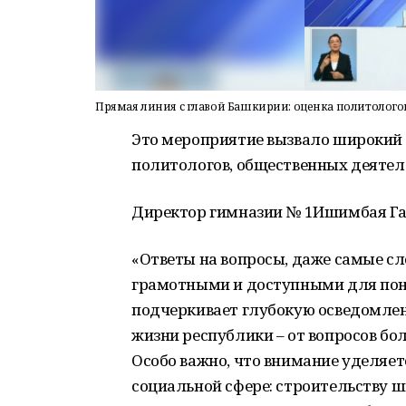
Прямая линия с главой Башкирии: оценка политолого
Это мероприятие вызвало широкий 
политологов, общественных деятел
Директор гимназии № 1Ишимбая Га
«Ответы на вопросы, даже самые с
грамотными и доступными для пони
подчеркивает глубокую осведомлен
жизни республики – от вопросов бо
Особо важно, что внимание уделяет
социальной сфере: строительству ш