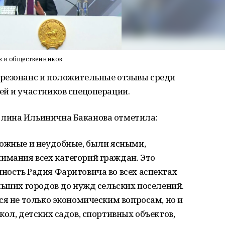
в и общественников
резонанс и положительные отзывы среди
ей и участников спецоперации.
лина Ильинична Баканова отметила:
ложные и неудобные, были ясными,
мания всех категорий граждан. Это
ность Радия Фаритовича во всех аспектах
льших городов до нужд сельских поселений.
ся не только экономическим вопросам, но и
кол, детских садов, спортивных объектов,