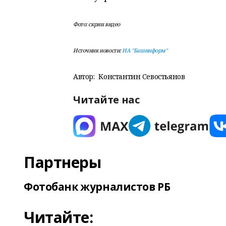
Фото: скрин видео
Источник новости:
ИА "Башинформ"
Автор:
Константин Севостьянов
Читайте нас
Партнеры
Фотобанк журналистов РБ
Читайте: