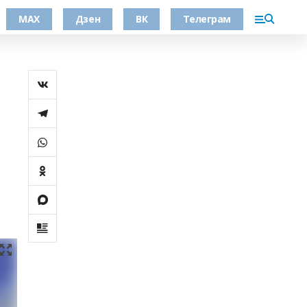
МАХ
Дзен
ВК
Телеграм