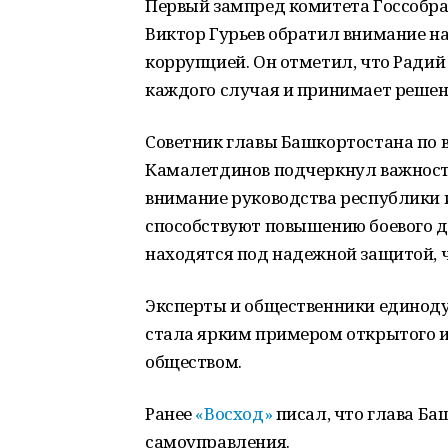
Первый зампред комитета Госсобра
Виктор Гурьев обратил внимание на
коррупцией. Он отметил, что Радий
каждого случая и принимает решен
Советник главы Башкортостана по
Камалетдинов подчеркнул важность
внимание руководства республики 
способствуют повышению боевого д
находятся под надежной защитой, ч
Эксперты и общественники единоду
стала ярким примером открытого и
обществом.
Ранее
«Восход»
писал, что глава Б
самоуправления.