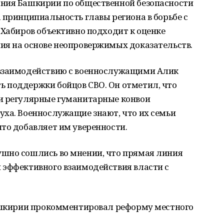
ния Башкирии по общественной безопасности
 принципиальность главы региона в борьбе с
 Хабиров объективно подходит к оценке
ия на основе неопровержимых доказательств.
 взаимодействию с военнослужащими Алик
 поддержки бойцов СВО. Он отметил, что
и регулярные гуманитарные конвои
уха. Военнослужащие знают, что их семьи
то добавляет им уверенности.
шно сошлись во мнении, что прямая линия
 эффективного взаимодействия власти с
ашкирии прокомментировал реформу местного