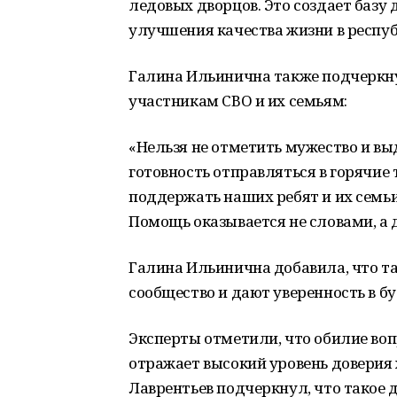
ледовых дворцов. Это создает базу
улучшения качества жизни в респуб
Галина Ильинична также подчеркну
участникам СВО и их семьям:
«Нельзя не отметить мужество и вы
готовность отправляться в горячие
поддержать наших ребят и их семьи,
Помощь оказывается не словами, а 
Галина Ильинична добавила, что т
сообщество и дают уверенность в б
Эксперты отметили, что обилие воп
отражает высокий уровень доверия 
Лаврентьев подчеркнул, что такое 