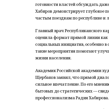
готовности властей обсуждать даже
Хабиров демонстрирует глубокое 
частым поездкам по республике и 
Главный врач Республиканского ка
оценила формат прямой линии как
социальных инициатив, особенно в 
такие мероприятия помогают улуч
жизни населения.
Академик Российской академии худ
Щербаков заявил, что прямой диало
сильное впечатление. По его мнен
бытовых до стратегических — свиде
профессионализма Радия Хабирова.