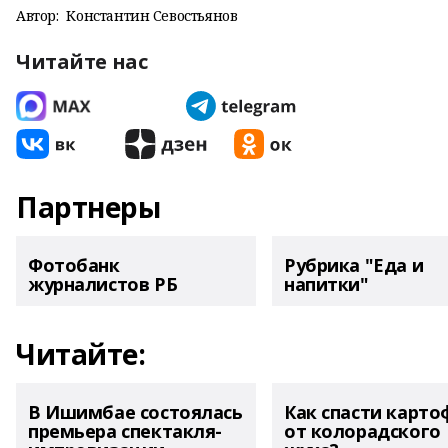
Автор:
Константин Севостьянов
Читайте нас
Партнеры
Фотобанк
Рубрика "Еда и
журналистов РБ
напитки"
Читайте:
В Ишимбае состоялась
Как спасти карто
премьера спектакля-
от колорадского