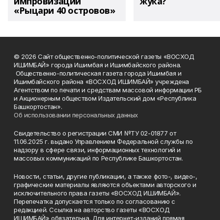
импровизации
жука?
«Рыцари 40 островов»
© 2026 Сайт общественно-политической газеты «ВОСХОД
ИШИМБАЙ» города Ишимбая и Ишимбайского района.
Общественно-политическая газета города Ишимбая и
Ишимбайского района «ВОСХОД ИШИМБАЙ» учреждена
Агентством по печати и средствам массовой информации РБ
и Акционерным обществом Издательский дом «Республика
Башкортостан».
Об использовании персональных данных
Свидетельство о регистрации СМИ №ТУ 02-01877 от
11.06.2025 г. выдано Управлением Федеральной службы по
надзору в сфере связи, информационных технологий и
массовых коммуникаций по Республике Башкортостан.
Новости, статьи, другие публикации, а также фото-, видео-,
графические материалы являются объектами авторского и
исключительного права газеты «ВОСХОД ИШИМБАЙ».
Перепечатка допускается только по согласованию с
редакцией. Ссылка на авторство газеты «ВОСХОД
ИШИМБАЙ» обязательна. Для интернет-изданий прямая