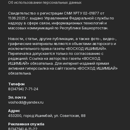
Об использовании персональных данных
Свидетельство о регистрации СМИ №ТУ 02-01877 от
11.06.2025 г. выдано Управлением Федеральной службы по
надзору в сфере связи, информационных технологий и
массовых коммуникаций по Республике Башкортостан.
Новости, статьи, другие публикации, а также фото-, видео-,
графические материалы являются объектами авторского и
исключительного права газеты «ВОСХОД ИШИМБАЙ».
Перепечатка допускается только по согласованию с
редакцией. Ссылка на авторство газеты «ВОСХОД
ИШИМБАЙ» обязательна. Для интернет-изданий прямая
активная гиперссылка на сайт газеты «ВОСХОД ИШИМБАЙ»
обязательна.
Телефон
8(34794) 7-71-24
Эл. почта
voshodd@yandex.ru
Адрес
453200, город Ишимбай, ул. Советская, 88
Рекламная служба
8(34794) 4-11-22