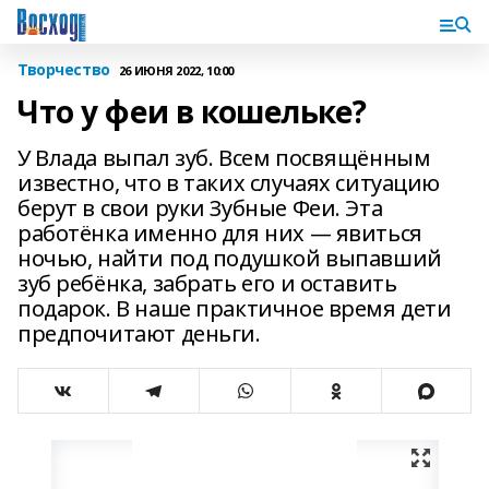
Творчество
26 ИЮНЯ 2022, 10:00
Что у феи в кошельке?
У Влада выпал зуб. Всем посвящённым
известно, что в таких случаях ситуацию
берут в свои руки Зубные Феи. Эта
работёнка именно для них — явиться
ночью, найти под подушкой выпавший
зуб ребёнка, забрать его и оставить
подарок. В наше практичное время дети
предпочитают деньги.