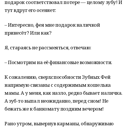
подарок соответствовал потере — целому зубу! И
тут вдруг его осеняет:
– Интересно, фея мне подарок наличкой
принесёт? Или как?
Я, стараясь не рассмеяться, отвечаю:
– Посмотрим на её финансовые возможности.
К сожалению, сверхспособности Зубных Фей
напрямую связаны с содержимым кошелька
мамы. А у меня, как назло, редко бывает наличка.
А зуб-то выпал неожиданно, перед сном! Не
бежать же к банкомату поздним вечером!
Рано утром, вывернув карманы, обнаруживаю