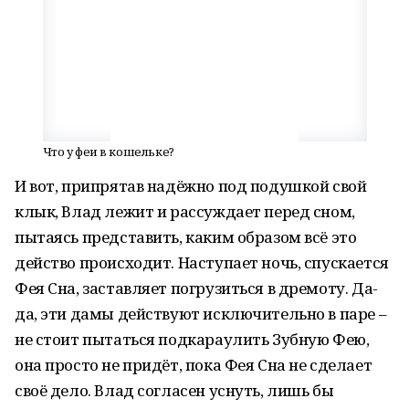
Что у феи в кошельке?
И вот, припрятав надёжно под подушкой свой
клык, Влад лежит и рассуждает перед сном,
пытаясь представить, каким образом всё это
действо происходит. Наступает ночь, спускается
Фея Сна, заставляет погрузиться в дремоту. Да-
да, эти дамы действуют исключительно в паре –
не стоит пытаться подкараулить Зубную Фею,
она просто не придёт, пока Фея Сна не сделает
своё дело. Влад согласен уснуть, лишь бы