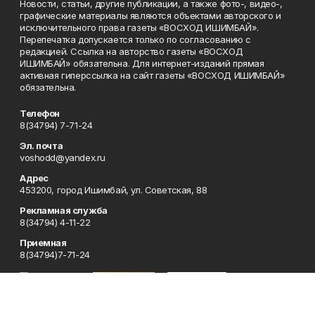
Новости, статьи, другие публикации, а также фото-, видео-,
графические материалы являются объектами авторского и
исключительного права газеты «ВОСХОД ИШИМБАЙ».
Перепечатка допускается только по согласованию с
редакцией. Ссылка на авторство газеты «ВОСХОД
ИШИМБАЙ» обязательна. Для интернет-изданий прямая
активная гиперссылка на сайт газеты «ВОСХОД ИШИМБАЙ»
обязательна.
Телефон
8(34794) 7-71-24
Эл. почта
voshodd@yandex.ru
Адрес
453200, город Ишимбай, ул. Советская, 88
Рекламная служба
8(34794) 4-11-22
Приемная
8(34794)7-71-24