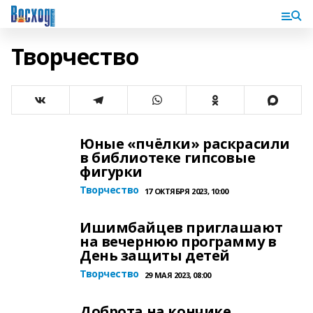
Творчество
Юные «пчёлки» раскрасили
в библиотеке гипсовые
фигурки
Творчество
17 ОКТЯБРЯ 2023, 10:00
Ишимбайцев приглашают
на вечернюю программу в
День защиты детей
Творчество
29 МАЯ 2023, 08:00
Доброта на кончике