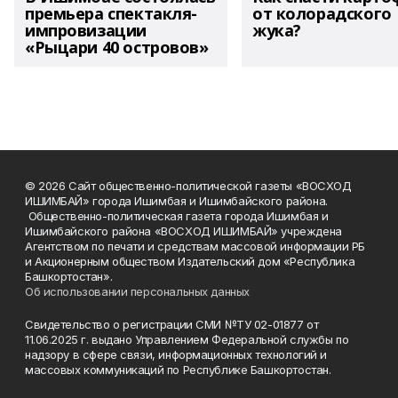
премьера спектакля-
от колорадского
импровизации
жука?
«Рыцари 40 островов»
© 2026 Сайт общественно-политической газеты «ВОСХОД
ИШИМБАЙ» города Ишимбая и Ишимбайского района.
Общественно-политическая газета города Ишимбая и
Ишимбайского района «ВОСХОД ИШИМБАЙ» учреждена
Агентством по печати и средствам массовой информации РБ
и Акционерным обществом Издательский дом «Республика
Башкортостан».
Об использовании персональных данных
Свидетельство о регистрации СМИ №ТУ 02-01877 от
11.06.2025 г. выдано Управлением Федеральной службы по
надзору в сфере связи, информационных технологий и
массовых коммуникаций по Республике Башкортостан.