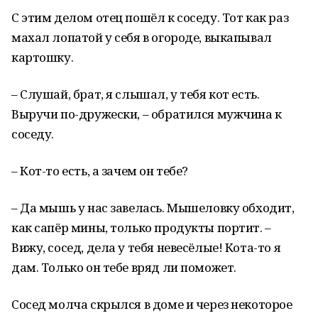
С этим делом отец пошёл к соседу. Тот как раз
махал лопатой у себя в огороде, выкапывал
картошку.
– Слушай, брат, я слышал, у тебя кот есть.
Выручи по-дружески, – обратился мужчина к
соседу.
– Кот-то есть, а зачем он тебе?
– Да мышь у нас завелась. Мышеловку обходит,
как сапёр мины, только продукты портит. –
Вижу, сосед, дела у тебя невесёлые! Кота-то я
дам. Только он тебе вряд ли поможет.
Сосед молча скрылся в доме и через некоторое