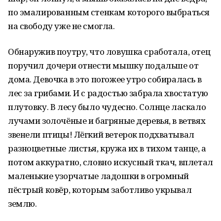
по эмалированным стенкам которого выбраться
на свободу уже не смогла.
Обнаружив поутру, что ловушка сработала, отец
поручил дочери отнести мышку подальше от
дома. Девочка в это погожее утро собиралась в
лес за грибами. И с радостью забрала хвостатую
плутовку. В лесу было чудесно. Солнце ласкало
лучами золочёные и багряные деревья, в ветвях
звенели птицы! Лёгкий ветерок подхватывал
разноцветные листья, кружа их в тихом танце, а
потом аккуратно, словно искусный ткач, вплетал
маленькие узорчатые ладошки в огромный
пёстрый ковёр, которым заботливо укрывал
землю.