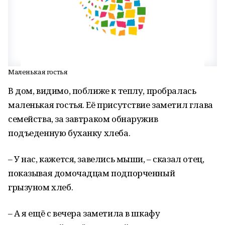
Маленькая гостья
В дом, видимо, поближе к теплу, пробралась
маленькая гостья. Её присутствие заметил глава
семейства, за завтраком обнаружив
подъеденную буханку хлеба.
– У нас, кажется, завелись мыши, – сказал отец,
показывая домочадцам подпорченный
грызуном хлеб.
– А я ещё с вечера заметила в шкафу