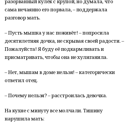
разорванный кулёк с крупой, но думала, что
сама нечаянно его порвала, – поддержала
разговор мать.
– Пусть мышка у нас поживёт! – попросила
десятилетняя дочка, не скрывая своей радости. –
Пожалуйста! Я буду её подкармливать и
присматривать, чтобы она не хулиганила.
– Нет, мышам в доме нельзя! – категорически
ответил отец.
– Почему нельзя? – расстроилась девочка.
На кухне с минуту все молчали. Тишину
нарушила мать: