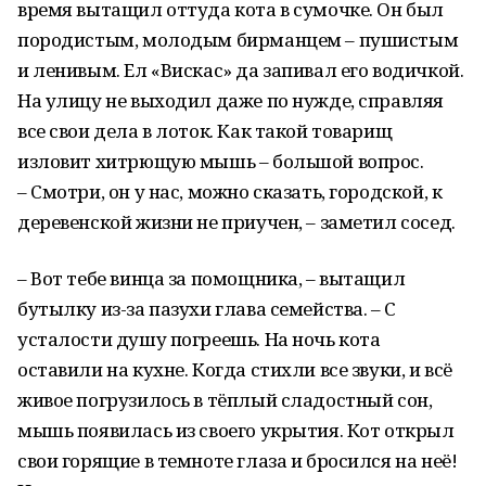
время вытащил оттуда кота в сумочке. Он был
породистым, молодым бирманцем – пушистым
и ленивым. Ел «Вискас» да запивал его водичкой.
На улицу не выходил даже по нужде, справляя
все свои дела в лоток. Как такой товарищ
изловит хитрющую мышь – большой вопрос.
– Смотри, он у нас, можно сказать, городской, к
деревенской жизни не приучен, – заметил сосед.
– Вот тебе винца за помощника, – вытащил
бутылку из-за пазухи глава семейства. – С
усталости душу погреешь. На ночь кота
оставили на кухне. Когда стихли все звуки, и всё
живое погрузилось в тёплый сладостный сон,
мышь появилась из своего укрытия. Кот открыл
свои горящие в темноте глаза и бросился на неё!