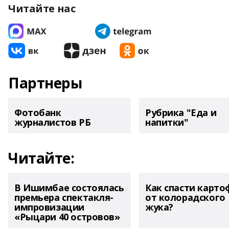
Читайте нас
Партнеры
Фотобанк
Рубрика "Еда и
журналистов РБ
напитки"
Читайте:
В Ишимбае состоялась
Как спасти карто
премьера спектакля-
от колорадского
импровизации
жука?
«Рыцари 40 островов»