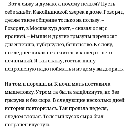
– Вот я сижу и думаю, а почему нельзя? Пусть
себе живёт. Какойникакой зверёк в доме. Говорят,
детям такое общение только на пользу. –
Говорят, в Москве кур доят, – сказал отец с
иронией. – Мыши и другие грызуны переносят
дизентерию, туберкулёз, бешенство. К слову,
последнее никак не лечится, и конец от него
печальный. Я так скажу, гостью нашу
непрошеную надо поймать и из дому выдворить.
На том и порешили. К ночи мать поставила
мышеловку. Утром та была защёлкнута, но без
грызуна и без сыра. В следующие несколько дней
история повторилась. Так прошла неделя,
следом вторая. Толстый кусок сыра был
потрачен впустую.