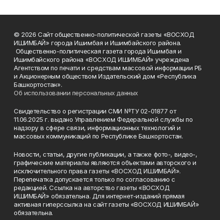
© 2026 Сайт общественно-политической газеты «ВОСХОД
ИШИМБАЙ» города Ишимбая и Ишимбайского района.
Общественно-политическая газета города Ишимбая и
Ишимбайского района «ВОСХОД ИШИМБАЙ» учреждена
Агентством по печати и средствам массовой информации РБ
и Акционерным обществом Издательский дом «Республика
Башкортостан».
Об использовании персональных данных
Свидетельство о регистрации СМИ №ТУ 02-01877 от
11.06.2025 г. выдано Управлением Федеральной службы по
надзору в сфере связи, информационных технологий и
массовых коммуникаций по Республике Башкортостан.
Новости, статьи, другие публикации, а также фото-, видео-,
графические материалы являются объектами авторского и
исключительного права газеты «ВОСХОД ИШИМБАЙ».
Перепечатка допускается только по согласованию с
редакцией. Ссылка на авторство газеты «ВОСХОД
ИШИМБАЙ» обязательна. Для интернет-изданий прямая
активная гиперссылка на сайт газеты «ВОСХОД ИШИМБАЙ»
обязательна.