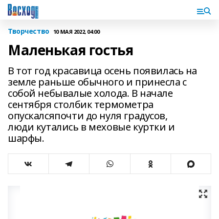
Творчество
10 МАЯ 2022, 04:00
Маленькая гостья
В тот год красавица осень появилась на
земле раньше обычного и принесла с
собой небывалые холода. В начале
сентября столбик термометра
опускалсяпочти до нуля градусов,
люди кутались в меховые куртки и
шарфы.