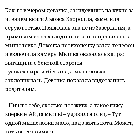
Как-то вечером девочка, засидевшись на кухне за
чтением книги Льюиса Кэрролла, заметила
серую гостью. Появилась она не из Зазеркалья, а
прямиком из-за холодильника и направилась к
мышеловке. Девочка потихонечку взяла телефон
и включила камеру. Мышка оказалась хитра:
вытащила с боковой стороны
кусочек сыра и сбежала, а мышеловка
захлопнулась. Девочка показала видеозапись
родителям.
– Ничего себе, сколько лет живу, а такое вижу
впервые. Ай да мышь! – удивился отец. – Тут
одной мышеловки мало, надо взять кота. Может,
хоть он её поймает.