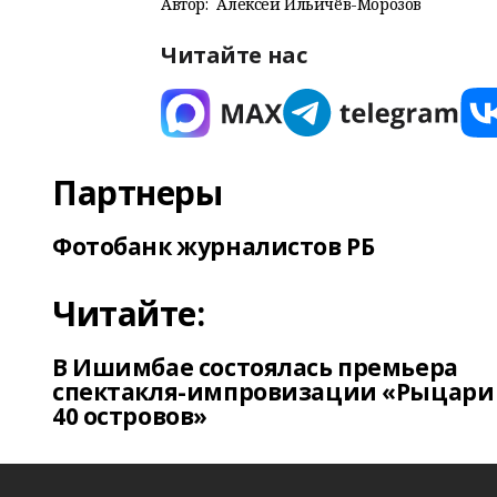
Автор:
Алексей Ильичёв-Морозов
Читайте нас
Партнеры
Фотобанк журналистов РБ
Читайте:
В Ишимбае состоялась премьера
спектакля-импровизации «Рыцари
40 островов»