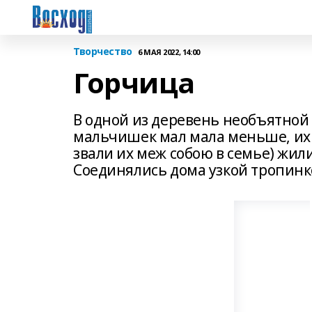
Творчество
6 МАЯ 2022, 14:00
Горчица
В одной из деревень необъятной 
мальчишек мал мала меньше, их 
звали их меж собою в семье) жили
Соединялись дома узкой тропин