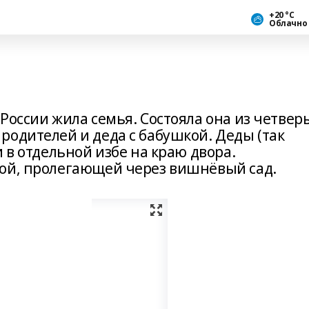
+20 °С
Облачно
России жила семья. Состояла она из четвер
родителей и деда с бабушкой. Деды (так
 в отдельной избе на краю двора.
кой, пролегающей через вишнёвый сад.