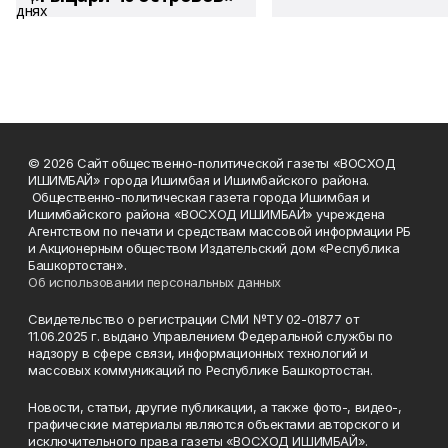
© 2026 Сайт общественно-политической газеты «ВОСХОД
ИШИМБАЙ» города Ишимбая и Ишимбайского района.
Общественно-политическая газета города Ишимбая и
Ишимбайского района «ВОСХОД ИШИМБАЙ» учреждена
Агентством по печати и средствам массовой информации РБ
и Акционерным обществом Издательский дом «Республика
Башкортостан».
Об использовании персональных данных
Свидетельство о регистрации СМИ №ТУ 02-01877 от
11.06.2025 г. выдано Управлением Федеральной службы по
надзору в сфере связи, информационных технологий и
массовых коммуникаций по Республике Башкортостан.
Новости, статьи, другие публикации, а также фото-, видео-,
графические материалы являются объектами авторского и
исключительного права газеты «ВОСХОД ИШИМБАЙ».