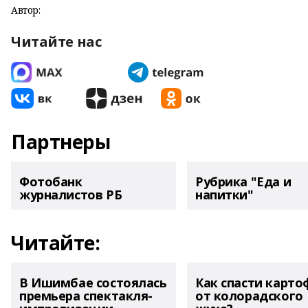
Автор:
Читайте нас
Партнеры
Фотобанк
Рубрика "Еда и
журналистов РБ
напитки"
Читайте:
В Ишимбае состоялась
Как спасти карто
премьера спектакля-
от колорадского