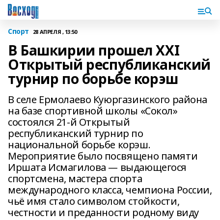
Спорт
28 АПРЕЛЯ , 13:50
В Башкирии прошел XXI
Открытый республиканский
турнир по борьбе корэш
В селе Ермолаево Куюргазинского района
на базе спортивной школы «Сокол»
состоялся 21-й Открытый
республиканский турнир по
национальной борьбе корэш.
Мероприятие было посвящено памяти
Иршата Исмагилова — выдающегося
спортсмена, мастера спорта
международного класса, чемпиона России,
чьё имя стало символом стойкости,
честности и преданности родному виду