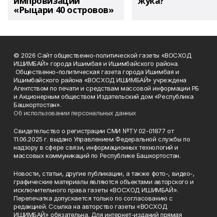
импровизации
жука?
«Рыцари 40 островов»
© 2026 Сайт общественно-политической газеты «ВОСХОД
ИШИМБАЙ» города Ишимбая и Ишимбайского района.
Общественно-политическая газета города Ишимбая и
Ишимбайского района «ВОСХОД ИШИМБАЙ» учреждена
Агентством по печати и средствам массовой информации РБ
и Акционерным обществом Издательский дом «Республика
Башкортостан».
Об использовании персональных данных
Свидетельство о регистрации СМИ №ТУ 02-01877 от
11.06.2025 г. выдано Управлением Федеральной службы по
надзору в сфере связи, информационных технологий и
массовых коммуникаций по Республике Башкортостан.
Новости, статьи, другие публикации, а также фото-, видео-,
графические материалы являются объектами авторского и
исключительного права газеты «ВОСХОД ИШИМБАЙ».
Перепечатка допускается только по согласованию с
редакцией. Ссылка на авторство газеты «ВОСХОД
ИШИМБАЙ» обязательна. Для интернет-изданий прямая