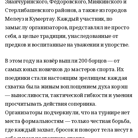
Зианчуринского, Фёдоровского, Миякинского и
Стерлибашевского районов, а также из городов
Мелеуз и Кумертау. Каждый участник, по
замыслу организаторов, представлял не просто
себя, а целые традиции, унаследованные от
предков и воспитанные на уважении и упорстве.
В этом году на ковёр вышли 200 борцов — от
самых юных новичков до мастеров спорта. Их
поединки стали настоящим зрелищем: каждая
схватка была живым воплощением духа корэш
— выносливости, тактической гибкости и умения
просчитывать действия соперника.
Организаторы подчеркнули, что на турнире нет
места формальностям — только честная борьба,
где каждый захват, бросок и поворот тела несут в