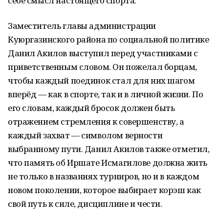
себе смысл настоящего спорта.
Заместитель главы администрации
Куюргазинского района по социальной политике
Данил Акилов выступил перед участниками с
приветственным словом. Он пожелал борцам,
чтобы каждый поединок стал для них шагом
вперёд — как в спорте, так и в личной жизни. По
его словам, каждый бросок должен быть
отражением стремления к совершенству, а
каждый захват — символом верности
выбранному пути. Данил Акилов также отметил,
что память об Иршате Исмагилове должна жить
не только в названиях турниров, но и в каждом
новом поколении, которое выбирает корэш как
свой путь к силе, дисциплине и чести.