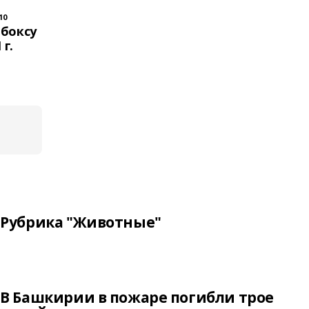
10
 боксу
г.
Рубрика "Животные"
В Башкирии в пожаре погибли трое