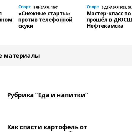
Спорт
Спорт
9 ЯНВАРЯ , 10:01
6 ДЕКАБРЯ 2025, 09:
л
«Снежные старты»
Мастер-класс по
вном
против телефонной
прошёл в ДЮСШ 
скуки
Нефтекамска
е материалы
Рубрика "Еда и напитки"
Как спасти картофель от