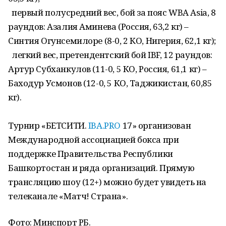
первый полусредний вес, бой за пояс WBA Asia, 8
раундов: Азалия Аминева (Россия, 63,2 кг) –
Синтия Огунсемилоре (8-0, 2 КО, Нигерия, 62,1 кг);
легкий вес, претендентский бой IBF, 12 раундов:
Артур Субханкулов (11-0, 5 КО, Россия, 61,1 кг) –
Баходур Усмонов (12-0, 5 КО, Таджикистан, 60,85
кг).
Турнир «БЕТСИТИ.
IBA.PRO
17» организован
Международной ассоциацией бокса при
поддержке Правительства Республики
Башкортостан и ряда организаций. Прямую
трансляцию шоу (12+) можно будет увидеть на
телеканале «Матч! Страна».
Фото: Минспорт РБ.