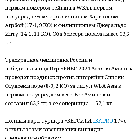
первым номером рейтинга WBA в первом
полусреднем весе россиянином Харитоном
Агрбой (17-1, 9 КО) и филиппинцем Джеральдо
Инту (14-1, 11 КО). Оба боксера показали вес 63,5
кг.
Трехкратная чемпионка России и
победительница Игр БРИКС 2024 Азалия Аминева
проведет поединок против нигерийки Синтии
Огунсемилоре (8-0, 2 КО) за титул WBA Asia в
первом полусреднем весе. Вес Аминевой
составил 63,2 кг, а ее соперницы — 62,1 кг.
Полный кард турнира «БЕТСИТИ.
IBA.PRO
17» с
результатами взвешивания выглядит
следующим образом: