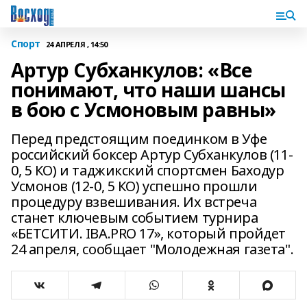
Спорт
24 АПРЕЛЯ , 14:50
Артур Субханкулов: «Все
понимают, что наши шансы
в бою с Усмоновым равны»
Перед предстоящим поединком в Уфе
российский боксер Артур Субханкулов (11-
0, 5 КО) и таджикский спортсмен Баходур
Усмонов (12-0, 5 КО) успешно прошли
процедуру взвешивания. Их встреча
станет ключевым событием турнира
«БЕТСИТИ. IBA.PRO 17», который пройдет
24 апреля, сообщает "Молодежная газета".