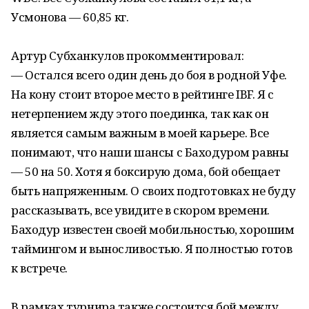
Усмонова — 60,85 кг.
Артур Субханкулов прокомментировал:
— Остался всего один день до боя в родной Уфе.
На кону стоит второе место в рейтинге IBF. Я с
нетерпением жду этого поединка, так как он
является самым важным в моей карьере. Все
понимают, что наши шансы с Баходуром равны
— 50 на 50. Хотя я боксирую дома, бой обещает
быть напряженным. О своих подготовках не буду
рассказывать, все увидите в скором времени.
Баходур известен своей мобильностью, хорошим
таймингом и выносливостью. Я полностью готов
к встрече.
В рамках турнира также состоится бой между