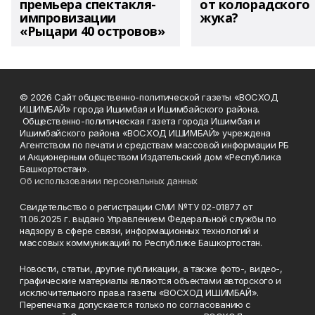
премьера спектакля-
от колорадского
импровизации
жука?
«Рыцари 40 островов»
© 2026 Сайт общественно-политической газеты «ВОСХОД
ИШИМБАЙ» города Ишимбая и Ишимбайского района.
Общественно-политическая газета города Ишимбая и
Ишимбайского района «ВОСХОД ИШИМБАЙ» учреждена
Агентством по печати и средствам массовой информации РБ
и Акционерным обществом Издательский дом «Республика
Башкортостан».
Об использовании персональных данных
Свидетельство о регистрации СМИ №ТУ 02-01877 от
11.06.2025 г. выдано Управлением Федеральной службы по
надзору в сфере связи, информационных технологий и
массовых коммуникаций по Республике Башкортостан.
Новости, статьи, другие публикации, а также фото-, видео-,
графические материалы являются объектами авторского и
исключительного права газеты «ВОСХОД ИШИМБАЙ».
Перепечатка допускается только по согласованию с