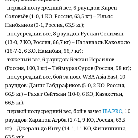
первый полусредний вес, 6 раундов: Карен
Соловьёв (1-0, 1 КО, Россия, 63,5 кг) – Ильяс
Наибханов (0-1, Россия, 63,5 кг);
полусредний вес, 8 раундов: Руслан Селимян
(13-0, 7 КО, Россия, 66,7 кг) – Натанаэль Какололо
(16-7-2, 6 КО, Намибия, 66,7 кг);
тяжелый вес, 6 раундов: Бекхан Исраилов
(Россия, 100,9 кг) – Теймураз Суров (Россия, 98 кг);
полусредний вес, бой за пояс WBA Asia East, 10
раундов: Данис Габдрафиков (5-0, 2 КО, Россия,
66,5 кг) – Рахат Сейтжан (10-0, 6 КО, Казахстан,
66,5 кг);
первый полусредний вес, бой в зачет
IBA.PRO
, 10
раундов: Харитон Агрба (17-1, 9 КО, Россия, 63,5
кг) – Джеральдо Инту (14-1, 11 КО, Филиппины,
63,5 кг);