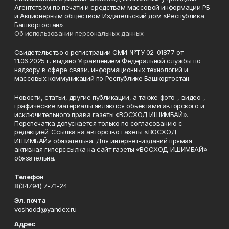
Агентством по печати и средствам массовой информации РБ
и Акционерным обществом Издательский дом «Республика
Башкортостан».
Об использовании персональных данных
Свидетельство о регистрации СМИ №ТУ 02-01877 от
11.06.2025 г. выдано Управлением Федеральной службы по
надзору в сфере связи, информационных технологий и
массовых коммуникаций по Республике Башкортостан.
Новости, статьи, другие публикации, а также фото-, видео-,
графические материалы являются объектами авторского и
исключительного права газеты «ВОСХОД ИШИМБАЙ».
Перепечатка допускается только по согласованию с
редакцией. Ссылка на авторство газеты «ВОСХОД
ИШИМБАЙ» обязательна. Для интернет-изданий прямая
активная гиперссылка на сайт газеты «ВОСХОД ИШИМБАЙ»
обязательна.
Телефон
8(34794) 7-71-24
Эл. почта
voshodd@yandex.ru
Адрес