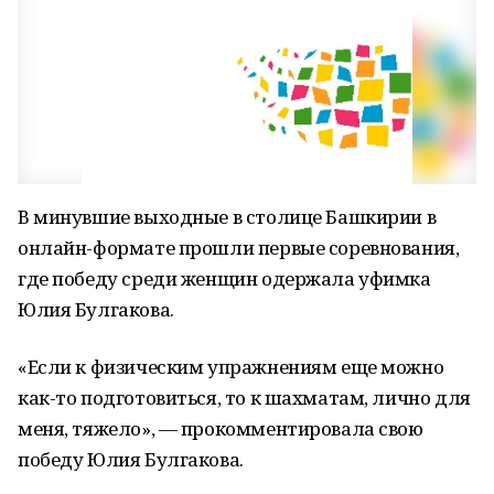
В минувшие выходные в столице Башкирии в
онлайн-формате прошли первые соревнования,
где победу среди женщин одержала уфимка
Юлия Булгакова.
«Если к физическим упражнениям еще можно
как-то подготовиться, то к шахматам, лично для
меня, тяжело», — прокомментировала свою
победу Юлия Булгакова.