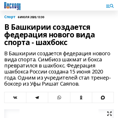
Спорт
6 ИЮЛЯ 2020, 13:30
В Башкирии создается
федерация нового вида
спорта - шахбокс
В Башкирии создается федерация нового
вида спорта. Симбиоз шахмат и бокса
превратился в шахбокс. Федерация
шахбокса России создана 15 июня 2020
года. Одним из учредителей стал тренер-
боксер из Уфы Ришат Саяпов.