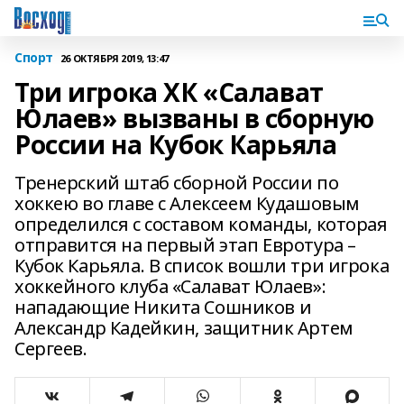
Спорт
26 ОКТЯБРЯ 2019, 13:47
Три игрока ХК «Салават
Юлаев» вызваны в сборную
России на Кубок Карьяла
Тренерский штаб сборной России по
хоккею во главе с Алексеем Кудашовым
определился с составом команды, которая
отправится на первый этап Евротура –
Кубок Карьяла. В список вошли три игрока
хоккейного клуба «Салават Юлаев»:
нападающие Никита Сошников и
Александр Кадейкин, защитник Артем
Сергеев.