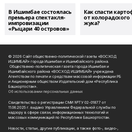
В Ишимбае состоялась
Как спасти карто
премьера спектакля-
от колорадского
импровизации
жука?
«Рыцари 40 островов»
© 2026 Сайт общественно-политической газеты «ВОСХОД
ИШИМБАЙ» города Ишимбая и Ишимбайского района.
Общественно-политическая газета города Ишимбая и
Ишимбайского района «ВОСХОД ИШИМБАЙ» учреждена
Агентством по печати и средствам массовой информации РБ
и Акционерным обществом Издательский дом «Республика
Башкортостан».
Об использовании персональных данных
Свидетельство о регистрации СМИ №ТУ 02-01877 от
11.06.2025 г. выдано Управлением Федеральной службы по
надзору в сфере связи, информационных технологий и
массовых коммуникаций по Республике Башкортостан.
Новости, статьи, другие публикации, а также фото-, видео-,