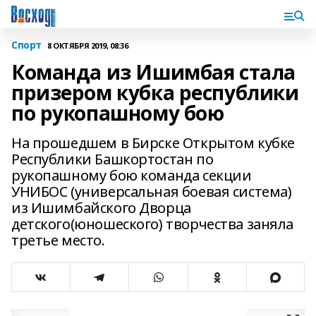
Спорт
8 ОКТЯБРЯ 2019, 08:36
Команда из Ишимбая стала
призером кубка республики
по рукопашному бою
На прошедшем в Бирске Открытом кубке
Республики Башкортостан по
рукопашному бою команда секции
УНИБОС (универсальная боевая система)
из Ишимбайского Дворца
детского(юношеского) творчества заняла
третье место.