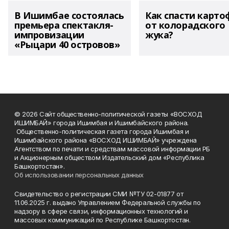
В Ишимбае состоялась
Как спасти карто
премьера спектакля-
от колорадского
импровизации
жука?
«Рыцари 40 островов»
© 2026 Сайт общественно-политической газеты «ВОСХОД
ИШИМБАЙ» города Ишимбая и Ишимбайского района.
Общественно-политическая газета города Ишимбая и
Ишимбайского района «ВОСХОД ИШИМБАЙ» учреждена
Агентством по печати и средствам массовой информации РБ
и Акционерным обществом Издательский дом «Республика
Башкортостан».
Об использовании персональных данных
Свидетельство о регистрации СМИ №ТУ 02-01877 от
11.06.2025 г. выдано Управлением Федеральной службы по
надзору в сфере связи, информационных технологий и
массовых коммуникаций по Республике Башкортостан.