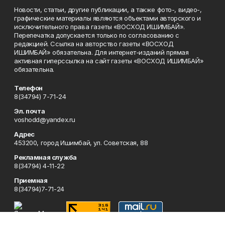
Новости, статьи, другие публикации, а также фото-, видео-,
графические материалы являются объектами авторского и
исключительного права газеты «ВОСХОД ИШИМБАЙ».
Перепечатка допускается только по согласованию с
редакцией. Ссылка на авторство газеты «ВОСХОД
ИШИМБАЙ» обязательна. Для интернет-изданий прямая
активная гиперссылка на сайт газеты «ВОСХОД ИШИМБАЙ»
обязательна.
Телефон
8(34794) 7-71-24
Эл. почта
voshodd@yandex.ru
Адрес
453200, город Ишимбай, ул. Советская, 88
Рекламная служба
8(34794) 4-11-22
Приемная
8(34794)7-71-24