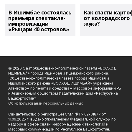
В Ишимбае состоялась
Как спасти карто
премьера спектакля-
от колорадского
импровизации
жука?
«Рыцари 40 островов»
© 2026 Сайт общественно-политической газеты «ВОСХОД
ИШИМБАЙ» города Ишимбая и Ишимбайского района.
Общественно-политическая газета города Ишимбая и
Ишимбайского района «ВОСХОД ИШИМБАЙ» учреждена
Агентством по печати и средствам массовой информации РБ
и Акционерным обществом Издательский дом «Республика
Башкортостан».
Об использовании персональных данных
Свидетельство о регистрации СМИ №ТУ 02-01877 от
11.06.2025 г. выдано Управлением Федеральной службы по
надзору в сфере связи, информационных технологий и
массовых коммуникаций по Республике Башкортостан.