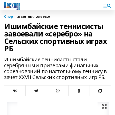
Спорт
25 СЕНТЯБРЯ 2019, 06:00
Ишимбайские теннисисты
завоевали «серебро» на
Cельских спортивных играх
РБ
Ишимбайские теннисисты стали
серебряными призерами финальных
соревнований по настольному теннису в
зачет XXVII Cельских спортивных игр РБ.