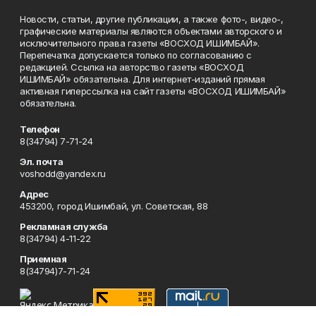
Новости, статьи, другие публикации, а также фото-, видео-,
графические материалы являются объектами авторского и
исключительного права газеты «ВОСХОД ИШИМБАЙ».
Перепечатка допускается только по согласованию с
редакцией. Ссылка на авторство газеты «ВОСХОД
ИШИМБАЙ» обязательна. Для интернет-изданий прямая
активная гиперссылка на сайт газеты «ВОСХОД ИШИМБАЙ»
обязательна.
Телефон
8(34794) 7-71-24
Эл. почта
voshodd@yandex.ru
Адрес
453200, город Ишимбай, ул. Советская, 88
Рекламная служба
8(34794) 4-11-22
Приемная
8(34794)7-71-24