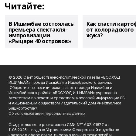
Читайте:
В Ишимбае состоялась
Как спасти карто
премьера спектакля-
от колорадского
импровизации
жука?
«Рыцари 40 островов»
© 2026 Сайт общественно-политической газеты «ВОСХОД
ИШИМБАЙ» города Ишимбая и Ишимбайского района.
Общественно-политическая газета города Ишимбая и
Ишимбайского района «ВОСХОД ИШИМБАЙ» учреждена
Агентством по печати и средствам массовой информации РБ
и Акционерным обществом Издательский дом «Республика
Башкортостан».
Об использовании персональных данных
Свидетельство о регистрации СМИ №ТУ 02-01877 от
11.06.2025 г. выдано Управлением Федеральной службы по
надзору в сфере связи, информационных технологий и