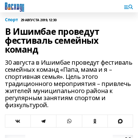
Спорт
29 АВГУСТА 2019, 12:30
В Ишимбае проведут
фестиваль семейных
команд
30 августа в Ишимбае проведут фестиваль
семейных команд «Папа, мама и я –
спортивная семья». Цель этого
традиционного мероприятия – привлечь
жителей муниципального района к
регулярным занятиям спортом и
физкультурой.