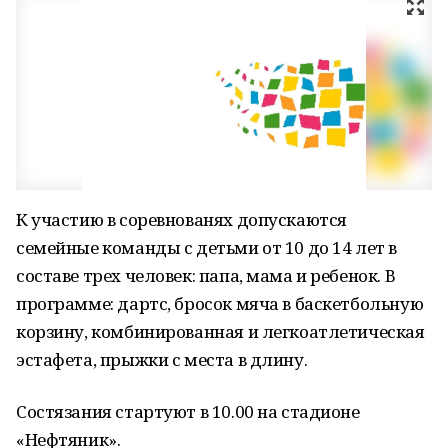
К участию в соревнованях допускаются
семейные команды с детьми от 10 до 14 лет в
составе трех человек: папа, мама и ребенок. В
программе: дартс, бросок мяча в баскетбольную
корзину, комбинированная и легкоатлетическая
эстафета, прыжки с места в длину.
Состязания стартуют в 10.00 на стадионе
«Нефтяник».