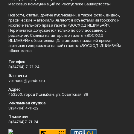
массовых коммуникаций по Республике Башкортостан.
Новости, статьи, другие публикации, а также фото-, видео-,
графические материалы являются объектами авторского и
исключительного права газеты «ВОСХОД ИШИМБАЙ».
Перепечатка допускается только по согласованию с
редакцией. Ссылка на авторство газеты «ВОСХОД
ИШИМБАЙ» обязательна. Для интернет-изданий прямая
активная гиперссылка на сайт газеты «ВОСХОД ИШИМБАЙ»
обязательна.
Телефон
8(34794) 7-71-24
Эл. почта
voshodd@yandex.ru
Адрес
453200, город Ишимбай, ул. Советская, 88
Рекламная служба
8(34794) 4-11-22
Приемная
8(34794)7-71-24