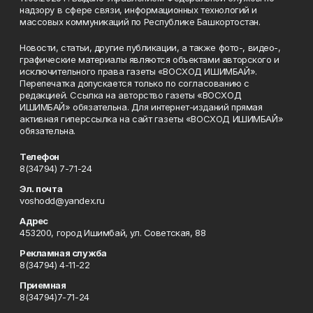
надзору в сфере связи, информационных технологий и
массовых коммуникаций по Республике Башкортостан.
Новости, статьи, другие публикации, а также фото-, видео-,
графические материалы являются объектами авторского и
исключительного права газеты «ВОСХОД ИШИМБАЙ».
Перепечатка допускается только по согласованию с
редакцией. Ссылка на авторство газеты «ВОСХОД
ИШИМБАЙ» обязательна. Для интернет-изданий прямая
активная гиперссылка на сайт газеты «ВОСХОД ИШИМБАЙ»
обязательна.
Телефон
8(34794) 7-71-24
Эл. почта
voshodd@yandex.ru
Адрес
453200, город Ишимбай, ул. Советская, 88
Рекламная служба
8(34794) 4-11-22
Приемная
8(34794)7-71-24