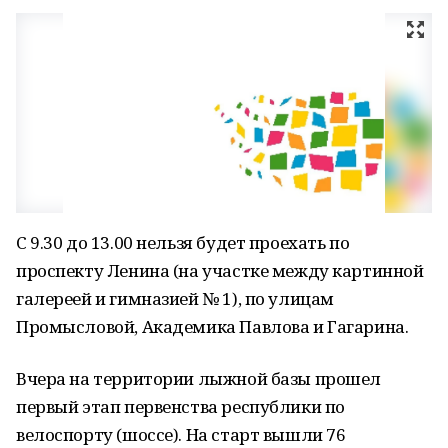
С 9.30 до 13.00 нельзя будет проехать по
проспекту Ленина (на участке между картинной
галереей и гимназией № 1), по улицам
Промысловой, Академика Павлова и Гагарина.
Вчера на территории лыжной базы прошел
первый этап первенства республики по
велоспорту (шоссе). На старт вышли 76