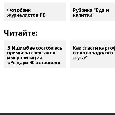
Фотобанк
Рубрика "Еда и
журналистов РБ
напитки"
Читайте:
В Ишимбае состоялась
Как спасти карто
премьера спектакля-
от колорадского
импровизации
жука?
«Рыцари 40 островов»