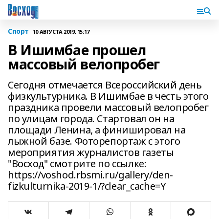
Спорт
10 АВГУСТА 2019, 15:17
В Ишимбае прошел
массовый велопробег
Сегодня отмечается Всероссийский день
физкультурника. В Ишимбае в честь этого
праздника провели массовый велопробег
по улицам города. Стартовал он на
площади Ленина, а финишировал на
лыжной базе. Фоторепортаж с этого
мероприятия журналистов газеты
"Восход" смотрите по ссылке:
https://voshod.rbsmi.ru/gallery/den-
fizkulturnika-2019-1/?clear_cache=Y