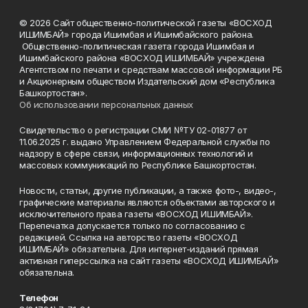
© 2026 Сайт общественно-политической газеты «ВОСХОД
ИШИМБАЙ» города Ишимбая и Ишимбайского района.
Общественно-политическая газета города Ишимбая и
Ишимбайского района «ВОСХОД ИШИМБАЙ» учреждена
Агентством по печати и средствам массовой информации РБ
и Акционерным обществом Издательский дом «Республика
Башкортостан».
Об использовании персональных данных
Свидетельство о регистрации СМИ №ТУ 02-01877 от
11.06.2025 г. выдано Управлением Федеральной службы по
надзору в сфере связи, информационных технологий и
массовых коммуникаций по Республике Башкортостан.
Новости, статьи, другие публикации, а также фото-, видео-,
графические материалы являются объектами авторского и
исключительного права газеты «ВОСХОД ИШИМБАЙ».
Перепечатка допускается только по согласованию с
редакцией. Ссылка на авторство газеты «ВОСХОД
ИШИМБАЙ» обязательна. Для интернет-изданий прямая
активная гиперссылка на сайт газеты «ВОСХОД ИШИМБАЙ»
обязательна.
Телефон