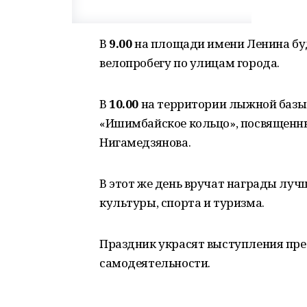
В
9.00
на площади имени Ленина бу
велопробегу по улицам города.
В
10.00
на территории лыжной базы 
«Ишимбайское кольцо», посвященн
Нигамедзянова.
В этот же день вручат награды лу
культуры, спорта и туризма.
Праздник украсят выступления пр
самодеятельности.