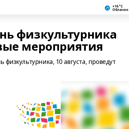
+16 °С
Облачно
нь физкультурника
вые мероприятия
 физкультурника, 10 августа, проведут