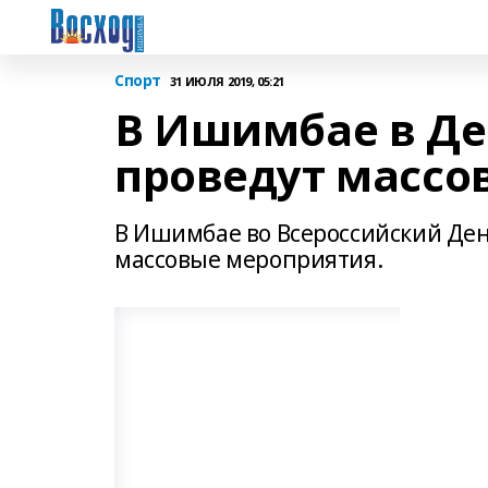
Спорт
31 ИЮЛЯ 2019, 05:21
В Ишимбае в Де
проведут массо
В Ишимбае во Всероссийский День
массовые мероприятия.