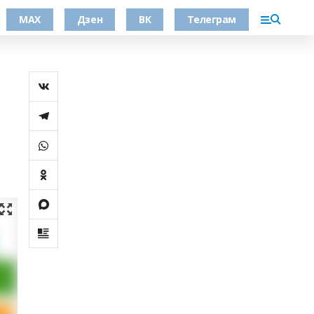
МАХ
Дзен
ВК
Телеграм