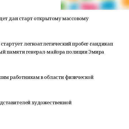
дет дан старт открытому массовому
стартует легкоатлетический пробег-гандикап
ый памяти генерал-майора полиции Эмира
чшим работникам в области физической
едставителей художественной