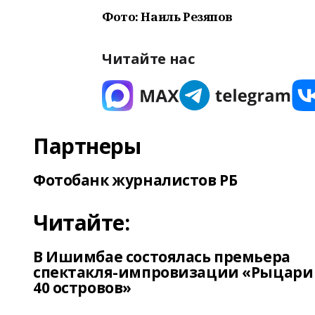
Фото: Наиль Резяпов
Читайте нас
Партнеры
Фотобанк журналистов РБ
Читайте:
В Ишимбае состоялась премьера
спектакля-импровизации «Рыцари
40 островов»