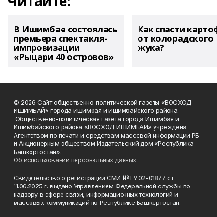
Читайте:
В Ишимбае состоялась
Как спасти карто
премьера спектакля-
от колорадского
импровизации
жука?
«Рыцари 40 островов»
© 2026 Сайт общественно-политической газеты «ВОСХОД
ИШИМБАЙ» города Ишимбая и Ишимбайского района.
Общественно-политическая газета города Ишимбая и
Ишимбайского района «ВОСХОД ИШИМБАЙ» учреждена
Агентством по печати и средствам массовой информации РБ
и Акционерным обществом Издательский дом «Республика
Башкортостан».
Об использовании персональных данных
Свидетельство о регистрации СМИ №ТУ 02-01877 от
11.06.2025 г. выдано Управлением Федеральной службы по
надзору в сфере связи, информационных технологий и
массовых коммуникаций по Республике Башкортостан.