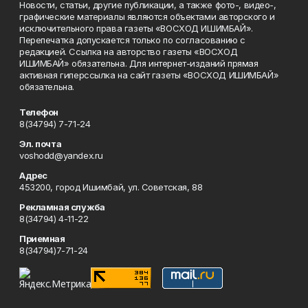
Новости, статьи, другие публикации, а также фото-, видео-,
графические материалы являются объектами авторского и
исключительного права газеты «ВОСХОД ИШИМБАЙ».
Перепечатка допускается только по согласованию с
редакцией. Ссылка на авторство газеты «ВОСХОД
ИШИМБАЙ» обязательна. Для интернет-изданий прямая
активная гиперссылка на сайт газеты «ВОСХОД ИШИМБАЙ»
обязательна.
Телефон
8(34794) 7-71-24
Эл. почта
voshodd@yandex.ru
Адрес
453200, город Ишимбай, ул. Советская, 88
Рекламная служба
8(34794) 4-11-22
Приемная
8(34794)7-71-24