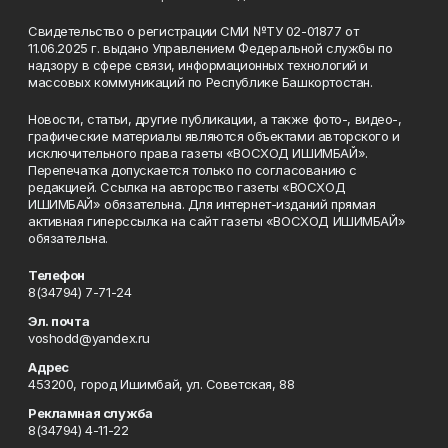
Свидетельство о регистрации СМИ №ТУ 02-01877 от
11.06.2025 г. выдано Управлением Федеральной службы по
надзору в сфере связи, информационных технологий и
массовых коммуникаций по Республике Башкортостан.
Новости, статьи, другие публикации, а также фото-, видео-,
графические материалы являются объектами авторского и
исключительного права газеты «ВОСХОД ИШИМБАЙ».
Перепечатка допускается только по согласованию с
редакцией. Ссылка на авторство газеты «ВОСХОД
ИШИМБАЙ» обязательна. Для интернет-изданий прямая
активная гиперссылка на сайт газеты «ВОСХОД ИШИМБАЙ»
обязательна.
Телефон
8(34794) 7-71-24
Эл. почта
voshodd@yandex.ru
Адрес
453200, город Ишимбай, ул. Советская, 88
Рекламная служба
8(34794) 4-11-22