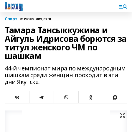
Спорт
20 ИЮНЯ 2019, 07:00
Тамара Тансыккужина и
Айгуль Идрисова борются за
титул женского ЧМ по
шашкам
44-й чемпионат мира по международным
шашкам среди женщин проходит в эти
дни Якутске.