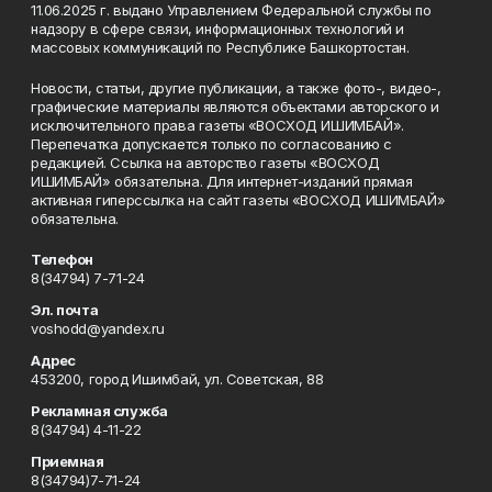
11.06.2025 г. выдано Управлением Федеральной службы по
надзору в сфере связи, информационных технологий и
массовых коммуникаций по Республике Башкортостан.
Новости, статьи, другие публикации, а также фото-, видео-,
графические материалы являются объектами авторского и
исключительного права газеты «ВОСХОД ИШИМБАЙ».
Перепечатка допускается только по согласованию с
редакцией. Ссылка на авторство газеты «ВОСХОД
ИШИМБАЙ» обязательна. Для интернет-изданий прямая
активная гиперссылка на сайт газеты «ВОСХОД ИШИМБАЙ»
обязательна.
Телефон
8(34794) 7-71-24
Эл. почта
voshodd@yandex.ru
Адрес
453200, город Ишимбай, ул. Советская, 88
Рекламная служба
8(34794) 4-11-22
Приемная
8(34794)7-71-24