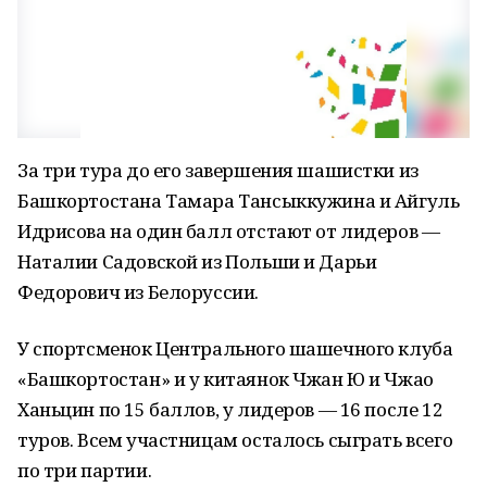
За три тура до его завершения шашистки из
Башкортостана Тамара Тансыккужина и Айгуль
Идрисова на один балл отстают от лидеров —
Наталии Садовской из Польши и Дарьи
Федорович из Белоруссии.
У спортсменок Центрального шашечного клуба
«Башкортостан» и у китаянок Чжан Ю и Чжао
Ханьцин по 15 баллов, у лидеров — 16 после 12
туров. Всем участницам осталось сыграть всего
по три партии.