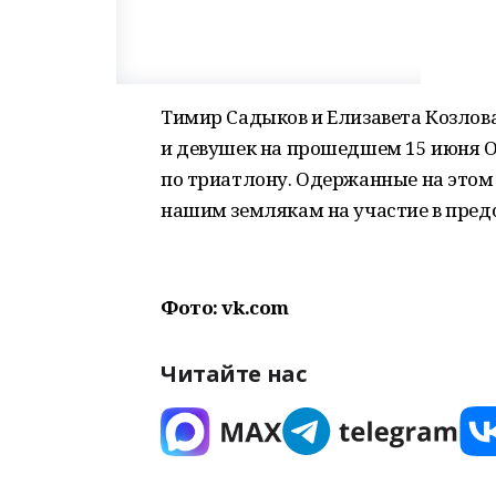
Тимир Садыков и Елизавета Козлов
и девушек на прошедшем 15 июня 
по триатлону. Одержанные на этом
нашим землякам на участие в пре
Фото: vk.com
Читайте нас