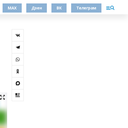
МАХ
Дзен
ВК
Телеграм