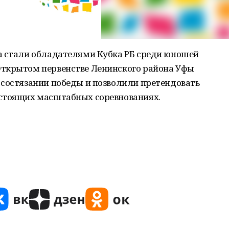
а стали обладателями Кубка РБ среди юношей
Открытом первенстве Ленинского района Уфы
 состязании победы и позволили претендовать
дстоящих масштабных соревнованиях.