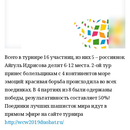
Всего в турнире 16 участниц, из них 5 – россиянок.
Айгуль Идрисова делит 6-12 места. 2-ой тур
принес болельщикам с 4 континентов море
эмоций: красивая борьба происходила во всех
поединках. В 4 партиях из 8 были одержаны
победы, результативность составляет 50%!
Поединки лучших шашисток мира идут в
прямом эфире на сайте турнира
http://wcw2019duobat.ru/