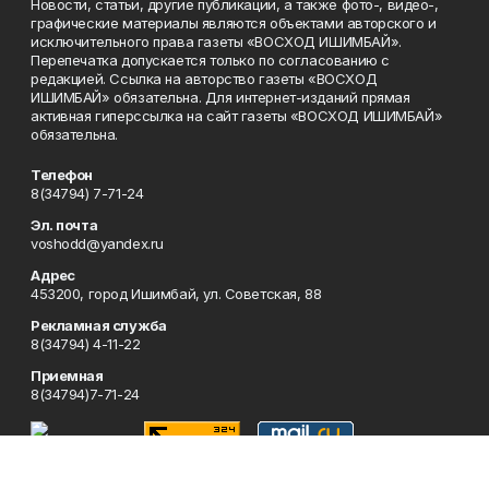
Новости, статьи, другие публикации, а также фото-, видео-,
графические материалы являются объектами авторского и
исключительного права газеты «ВОСХОД ИШИМБАЙ».
Перепечатка допускается только по согласованию с
редакцией. Ссылка на авторство газеты «ВОСХОД
ИШИМБАЙ» обязательна. Для интернет-изданий прямая
активная гиперссылка на сайт газеты «ВОСХОД ИШИМБАЙ»
обязательна.
Телефон
8(34794) 7-71-24
Эл. почта
voshodd@yandex.ru
Адрес
453200, город Ишимбай, ул. Советская, 88
Рекламная служба
8(34794) 4-11-22
Приемная
8(34794)7-71-24