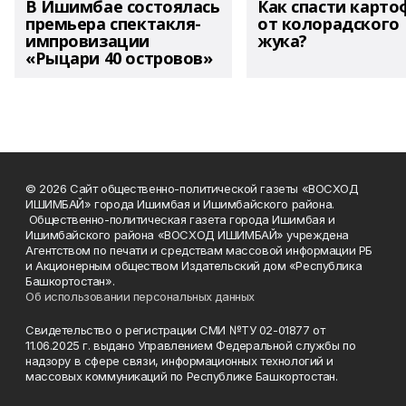
В Ишимбае состоялась
Как спасти карто
премьера спектакля-
от колорадского
импровизации
жука?
«Рыцари 40 островов»
© 2026 Сайт общественно-политической газеты «ВОСХОД
ИШИМБАЙ» города Ишимбая и Ишимбайского района.
Общественно-политическая газета города Ишимбая и
Ишимбайского района «ВОСХОД ИШИМБАЙ» учреждена
Агентством по печати и средствам массовой информации РБ
и Акционерным обществом Издательский дом «Республика
Башкортостан».
Об использовании персональных данных
Свидетельство о регистрации СМИ №ТУ 02-01877 от
11.06.2025 г. выдано Управлением Федеральной службы по
надзору в сфере связи, информационных технологий и
массовых коммуникаций по Республике Башкортостан.