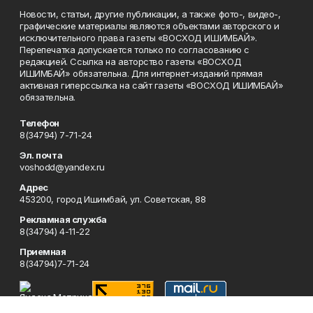
Новости, статьи, другие публикации, а также фото-, видео-,
графические материалы являются объектами авторского и
исключительного права газеты «ВОСХОД ИШИМБАЙ».
Перепечатка допускается только по согласованию с
редакцией. Ссылка на авторство газеты «ВОСХОД
ИШИМБАЙ» обязательна. Для интернет-изданий прямая
активная гиперссылка на сайт газеты «ВОСХОД ИШИМБАЙ»
обязательна.
Телефон
8(34794) 7-71-24
Эл. почта
voshodd@yandex.ru
Адрес
453200, город Ишимбай, ул. Советская, 88
Рекламная служба
8(34794) 4-11-22
Приемная
8(34794)7-71-24