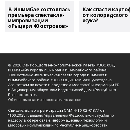
В Ишимбае состоялась
Как спасти карто
премьера спектакля-
от колорадского
импровизации
жука?
«Рыцари 40 островов»
© 2026 Сайт общественно-политической газеты «ВОСХОД
ИШИМБАЙ» города Ишимбая и Ишимбайского района.
Общественно-политическая газета города Ишимбая и
Ишимбайского района «ВОСХОД ИШИМБАЙ» учреждена
Агентством по печати и средствам массовой информации РБ
и Акционерным обществом Издательский дом «Республика
Башкортостан».
Об использовании персональных данных
Свидетельство о регистрации СМИ №ТУ 02-01877 от
11.06.2025 г. выдано Управлением Федеральной службы по
надзору в сфере связи, информационных технологий и
массовых коммуникаций по Республике Башкортостан.