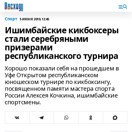
Спорт
5 ИЮНЯ 2019, 12:45
Ишимбайские кикбоксеры
стали серебряными
призерами
республиканского турнира
Хорошо показали себя на прошедшем в
Уфе Открытом республиканском
юношеском турнире по кикбоксингу,
посвященном памяти мастера спорта
России Алексея Кочкина, ишимбайские
спортсмены.