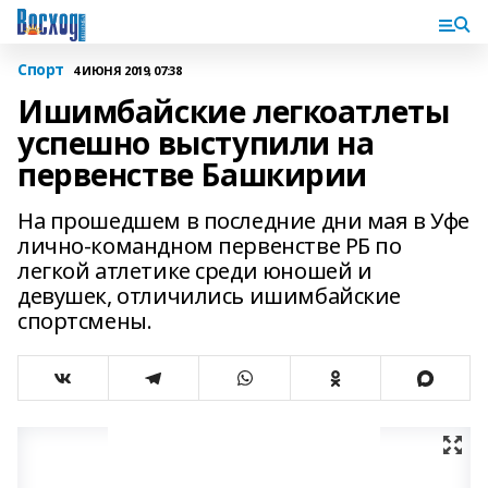
Спорт
4 ИЮНЯ 2019, 07:38
Ишимбайские легкоатлеты
успешно выступили на
первенстве Башкирии
На прошедшем в последние дни мая в Уфе
лично-командном первенстве РБ по
легкой атлетике среди юношей и
девушек, отличились ишимбайские
спортсмены.