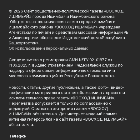
© 2026 Сайт общественно-политической газеты «ВОСХОД
ИШИМБАЙ» города Ишимбая и Ишимбайского района.
Общественно-политическая газета города Ишимбая и
Ишимбайского района «ВОСХОД ИШИМБАЙ» учреждена
Агентством по печати и средствам массовой информации РБ
и Акционерным обществом Издательский дом «Республика
Башкортостан».
Об использовании персональных данных
Свидетельство о регистрации СМИ №ТУ 02-01877 от
11.06.2025 г. выдано Управлением Федеральной службы по
надзору в сфере связи, информационных технологий и
массовых коммуникаций по Республике Башкортостан.
Новости, статьи, другие публикации, а также фото-, видео-,
графические материалы являются объектами авторского и
исключительного права газеты «ВОСХОД ИШИМБАЙ».
Перепечатка допускается только по согласованию с
редакцией. Ссылка на авторство газеты «ВОСХОД
ИШИМБАЙ» обязательна. Для интернет-изданий прямая
активная гиперссылка на сайт газеты «ВОСХОД ИШИМБАЙ»
обязательна.
Телефон