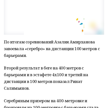
По итогам соревнований Азалия Амирханова
завоевала «серебро» на дистанции 100 метров с
барьерами.
Второй результат в беге на 400 метров с
барьерами и в эстафете 4х100 и третий на
дистанции в 100 метров показал Ринат
Салимьянов.
Серебряным призером на 400-метровке и
бронзовым на 100-метровке с барьерами стала