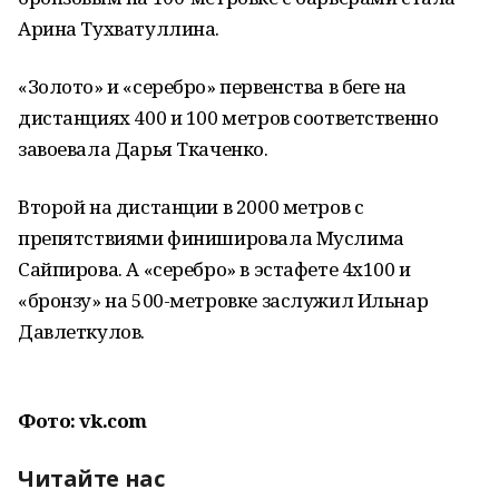
Арина Тухватуллина.
«Золото» и «серебро» первенства в беге на
дистанциях 400 и 100 метров соответственно
завоевала Дарья Ткаченко.
Второй на дистанции в 2000 метров с
препятствиями финишировала Муслима
Сайпирова. А «серебро» в эстафете 4х100 и
«бронзу» на 500-метровке заслужил Ильнар
Давлеткулов.
Фото: vk.com
Читайте нас