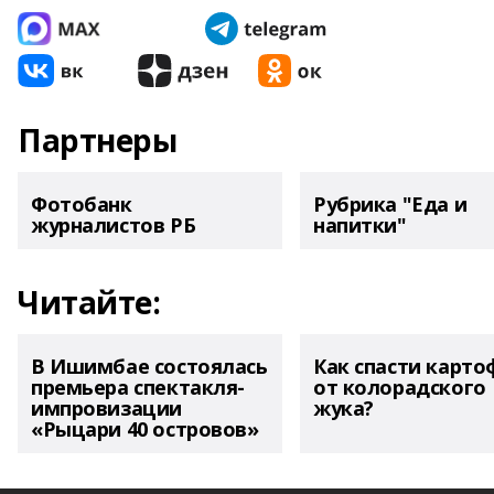
Партнеры
Фотобанк
Рубрика "Еда и
журналистов РБ
напитки"
Читайте:
В Ишимбае состоялась
Как спасти карто
премьера спектакля-
от колорадского
импровизации
жука?
«Рыцари 40 островов»