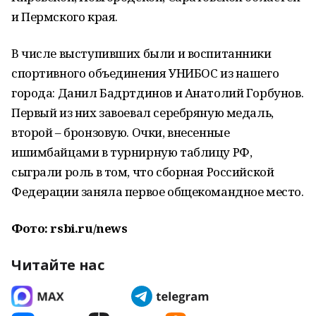
и Пермского края.
В числе выступивших были и воспитанники
спортивного объединения УНИБОС из нашего
города: Данил Бадртдинов и Анатолий Горбунов.
Первый из них завоевал серебряную медаль,
второй – бронзовую. Очки, внесенные
ишимбайцами в турнирную таблицу РФ,
сыграли роль в том, что сборная Российской
Федерации заняла первое общекомандное место.
Фото: rsbi.ru/news
Читайте нас