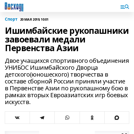
Спорт
20 МАЯ 2019, 10:01
Ишимбайские рукопашники
завоевали медали
Первенства Азии
Двое учащихся спортивного объединения
УНИБОС Ишимбайского Дворца
детского(юношеского) творчества в
составе сборной России приняли участие
в Первенстве Азии по рукопашному бою в
рамках вторых Евроазиатских игр боевых
искусств.