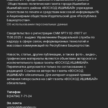
Общественно-политическая газета города Ишимбая и
Ишимбайского района «ВОСХОД ИШИМБАЙ» учреждена
Агентством по печати и средствам массовой информации РБ
и Акционерным обществом Издательский дом «Республика
Башкортостан».
Об использовании персональных данных
Свидетельство о регистрации СМИ №ТУ 02-01877 от
11.06.2025 г. выдано Управлением Федеральной службы по
надзору в сфере связи, информационных технологий и
массовых коммуникаций по Республике Башкортостан.
Новости, статьи, другие публикации, а также фото-, видео-,
графические материалы являются объектами авторского и
исключительного права газеты «ВОСХОД ИШИМБАЙ».
Перепечатка допускается только по согласованию с
редакцией. Ссылка на авторство газеты «ВОСХОД
ИШИМБАЙ» обязательна. Для интернет-изданий прямая
активная гиперссылка на сайт газеты «ВОСХОД ИШИМБАЙ»
обязательна.
Телефон
8(34794) 7-71-24
Эл. почта
voshodd@yandex.ru