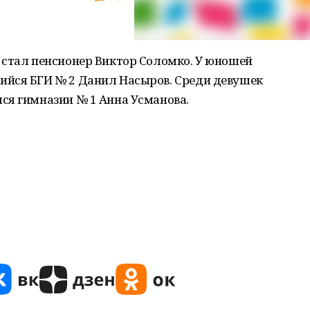
 стал пенсионер Виктор Соломко. У юношей
ийся БГИ № 2 Данил Насыров. Среди девушек
ся гимназии № 1 Анна Усманова.