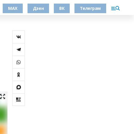
МАХ
Дзен
ВК
Телеграм