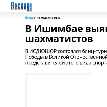
Спорт
14 МАЯ 2019, 10:47
В Ишимбае выя
шахматистов
В ИСДЮШОР состоялся блиц-турн
Победы в Великой Отечественной
представителей этого вида спор