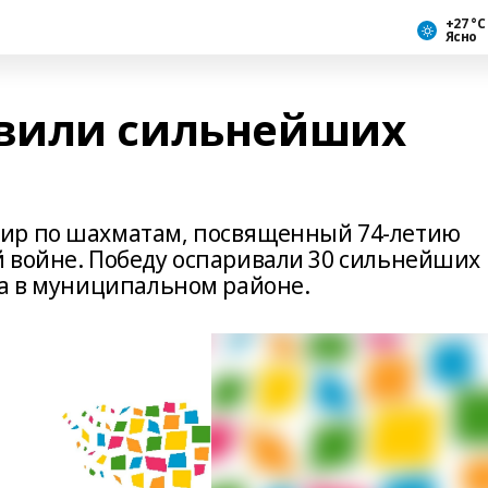
+27 °С
Ясно
вили сильнейших
ир по шахматам, посвященный 74-летию
 войне. Победу оспаривали 30 сильнейших
та в муниципальном районе.