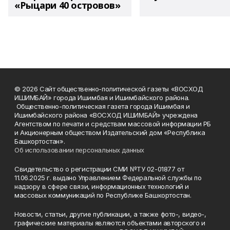
«Рыцари 40 островов»
© 2026 Сайт общественно-политической газеты «ВОСХОД
ИШИМБАЙ» города Ишимбая и Ишимбайского района.
Общественно-политическая газета города Ишимбая и
Ишимбайского района «ВОСХОД ИШИМБАЙ» учреждена
Агентством по печати и средствам массовой информации РБ
и Акционерным обществом Издательский дом «Республика
Башкортостан».
Об использовании персональных данных
Свидетельство о регистрации СМИ №ТУ 02-01877 от
11.06.2025 г. выдано Управлением Федеральной службы по
надзору в сфере связи, информационных технологий и
массовых коммуникаций по Республике Башкортостан.
Новости, статьи, другие публикации, а также фото-, видео-,
графические материалы являются объектами авторского и