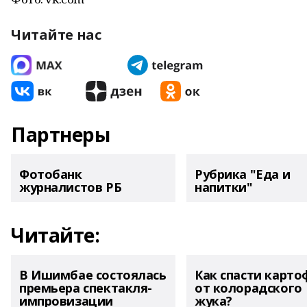
Читайте нас
Партнеры
Фотобанк
Рубрика "Еда и
журналистов РБ
напитки"
Читайте:
В Ишимбае состоялась
Как спасти карто
премьера спектакля-
от колорадского
импровизации
жука?