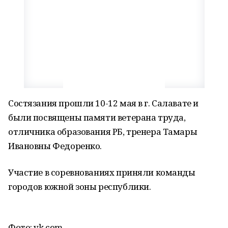
Состязания прошли 10-12 мая в г. Салавате и
были посвящены памяти ветерана труда,
отличника образования РБ, тренера Тамары
Ивановны Федоренко.
Участие в соревнованиях приняли команды
городов южной зоны республики.
Фото: vk.com