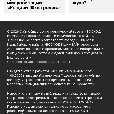
импровизации
жука?
«Рыцари 40 островов»
© 2026 Сайт общественно-политической газеты «ВОСХОД
ИШИМБАЙ» города Ишимбая и Ишимбайского района.
Общественно-политическая газета города Ишимбая и
Ишимбайского района «ВОСХОД ИШИМБАЙ» учреждена
Агентством по печати и средствам массовой информации РБ
и Акционерным обществом Издательский дом «Республика
Башкортостан».
Об использовании персональных данных
Свидетельство о регистрации СМИ №ТУ 02-01877 от
11.06.2025 г. выдано Управлением Федеральной службы по
надзору в сфере связи, информационных технологий и
массовых коммуникаций по Республике Башкортостан.
Новости, статьи, другие публикации, а также фото-, видео-,
графические материалы являются объектами авторского и
исключительного права газеты «ВОСХОД ИШИМБАЙ».
Перепечатка допускается только по согласованию с
редакцией. Ссылка на авторство газеты «ВОСХОД