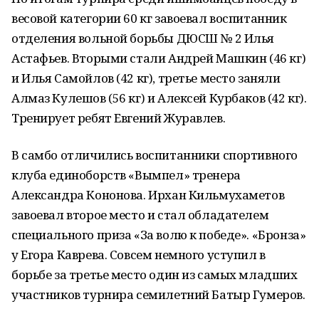
весовой категории 60 кг завоевал воспитанник
отделения вольной борьбы ДЮСШ № 2 Илья
Астафьев. Вторыми стали Андрей Машкин (46 кг)
и Илья Самойлов (42 кг), третье место заняли
Алмаз Кулешов (56 кг) и Алексей Курбаков (42 кг).
Тренирует ребят Евгений Журавлев.
В самбо отличились воспитанники спортивного
клуба единоборств «Вымпел» тренера
Александра Кононова. Ирхан Кильмухаметов
завоевал второе место и стал обладателем
специального приза «За волю к победе». «Бронза»
у Егора Каврева. Совсем немного уступил в
борьбе за третье место один из самых младших
участников турнира семилетний Батыр Гумеров.