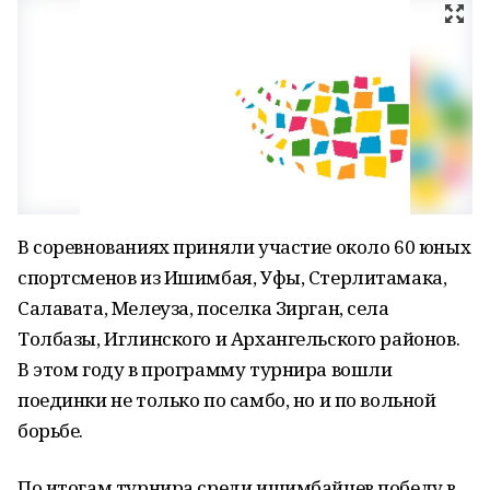
В соревнованиях приняли участие около 60 юных
спортсменов из Ишимбая, Уфы, Стерлитамака,
Салавата, Мелеуза, поселка Зирган, села
Толбазы, Иглинского и Архангельского районов.
В этом году в программу турнира вошли
поединки не только по самбо, но и по вольной
борьбе.
По итогам турнира среди ишимбайцев победу в