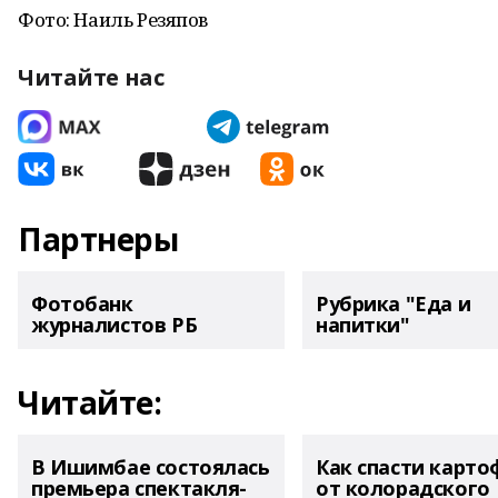
Фото: Наиль Резяпов
Читайте нас
Партнеры
Фотобанк
Рубрика "Еда и
журналистов РБ
напитки"
Читайте:
В Ишимбае состоялась
Как спасти карто
премьера спектакля-
от колорадского