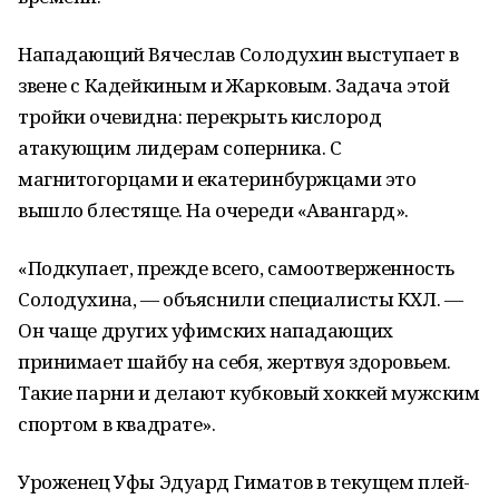
Нападающий Вячеслав Солодухин выступает в
звене с Кадейкиным и Жарковым. Задача этой
тройки очевидна: перекрыть кислород
атакующим лидерам соперника. С
магнитогорцами и екатеринбуржцами это
вышло блестяще. На очереди «Авангард».
«Подкупает, прежде всего, самоотверженность
Солодухина, — объяснили специалисты КХЛ. —
Он чаще других уфимских нападающих
принимает шайбу на себя, жертвуя здоровьем.
Такие парни и делают кубковый хоккей мужским
спортом в квадрате».
Уроженец Уфы Эдуард Гиматов в текущем плей-