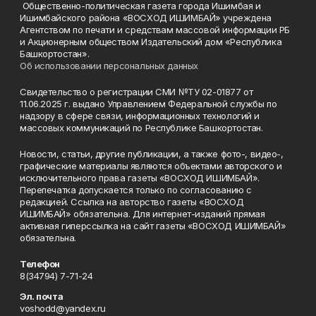
Общественно-политическая газета города Ишимбая и
Ишимбайского района «ВОСХОД ИШИМБАЙ» учреждена
Агентством по печати и средствам массовой информации РБ
и Акционерным обществом Издательский дом «Республика
Башкортостан».
Об использовании персональных данных
Свидетельство о регистрации СМИ №ТУ 02-01877 от
11.06.2025 г. выдано Управлением Федеральной службы по
надзору в сфере связи, информационных технологий и
массовых коммуникаций по Республике Башкортостан.
Новости, статьи, другие публикации, а также фото-, видео-,
графические материалы являются объектами авторского и
исключительного права газеты «ВОСХОД ИШИМБАЙ».
Перепечатка допускается только по согласованию с
редакцией. Ссылка на авторство газеты «ВОСХОД
ИШИМБАЙ» обязательна. Для интернет-изданий прямая
активная гиперссылка на сайт газеты «ВОСХОД ИШИМБАЙ»
обязательна.
Телефон
8(34794) 7-71-24
Эл. почта
voshodd@yandex.ru