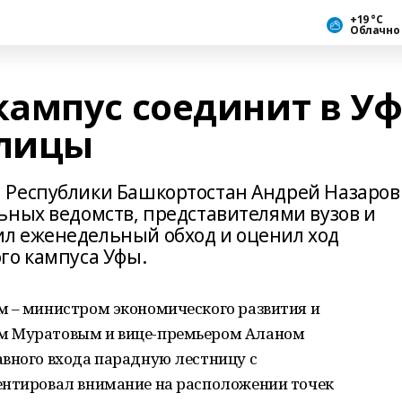
+19 °С
Облачно
ампус соединит в Уф
улицы
 Республики Башкортостан Андрей Назаров
ьных ведомств, представителями вузов и
л еженедельный обход и оценил ход
го кампуса Уфы.
м – министром экономического развития и
м Муратовым и вице-премьером Аланом
авного входа парадную лестницу с
ентировал внимание на расположении точек