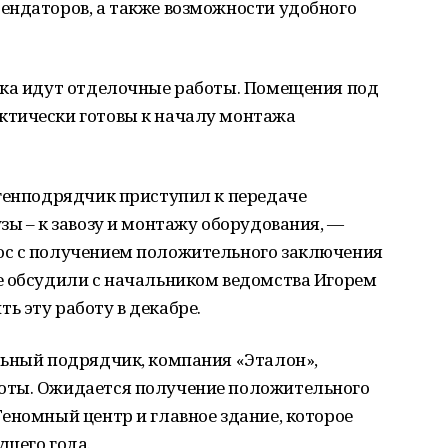
ендаторов, а также возможности удобного
рка идут отделочные работы. Помещения под
ктически готовы к началу монтажа
 генподрядчик приступил к передаче
зы – к завозу и монтажу оборудования, —
ос с получением положительного заключения
е обсудили с начальником ведомства Игорем
 эту работу в декабре.
льный подрядчик, компания «Эталон»,
оты. Ожидается получение положительного
еномный центр и главное здание, которое
щего года.