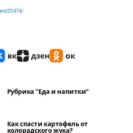
ews/22474/
Рубрика "Еда и напитки"
Как спасти картофель от
колорадского жука?