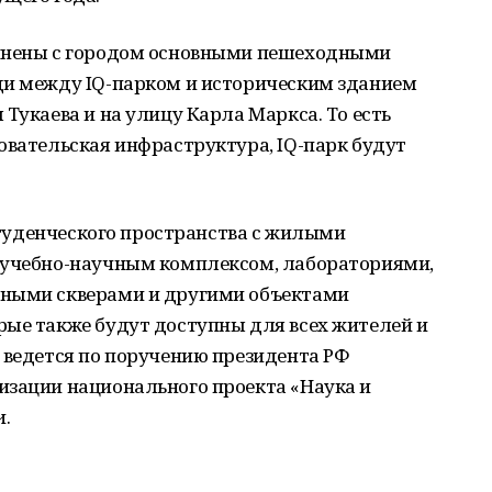
динены с городом основными пешеходными
ди между IQ-парком и историческим зданием
Тукаева и на улицу Карла Маркса. То есть
овательская инфраструктура, IQ-парк будут
 студенческого пространства с жилыми
 учебно-научным комплексом, лабораториями,
тными скверами и другими объектами
рые также будут доступны для всех жителей и
 ведется по поручению президента РФ
изации национального проекта «Наука и
.