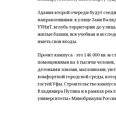
Здания второй очереди будут сое
направлениями: к улице Заки Вали
УУНиТ, вглубь территории до улицы 
жилые башни, вся учебная и исслед
иметь свои входы.
Проект кампуса - это 146 000 кв. м
помещениями на 4 тысячи человек,
деловыми зонами, магазинами, ую
комфортной городской среды, кото
гостей Уфы. Строительство кампуса
Владимира Путина и в рамках реал
университеты» Минобрнауки России