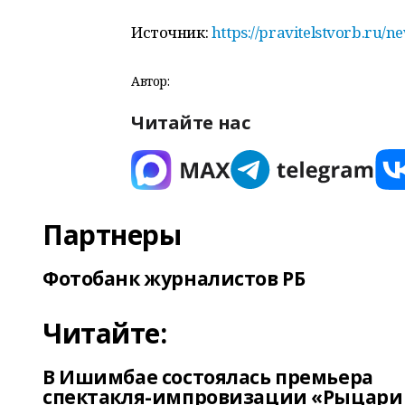
Источник:
https://pravitelstvorb.ru/n
Автор:
Читайте нас
Партнеры
Фотобанк журналистов РБ
Читайте:
В Ишимбае состоялась премьера
спектакля-импровизации «Рыцари