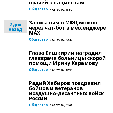
врачей к пациентам
Общество
4 АВГУСТА , 03:50
Записаться в МФЦ можно
2 дня
через чат-бот в мессенджере
назад
MAX
Общество
3 АВГУСТА , 12:45
Глава Башкирии наградил
главврача больницы скорой
помощи Ирину Карамову
Общество
3 АВГУСТА , 07:38
Радий Хабиров поздравил
бойцов и ветеранов
Воздушно-десантных войск
России
Общество
2 АВГУСТА , 12:05