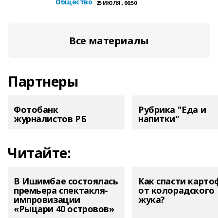
Общество
25 ИЮЛЯ , 06:50
Все материалы
Партнеры
Фотобанк
Рубрика "Еда и
журналистов РБ
напитки"
Читайте:
В Ишимбае состоялась
Как спасти карто
премьера спектакля-
от колорадского
импровизации
жука?
«Рыцари 40 островов»