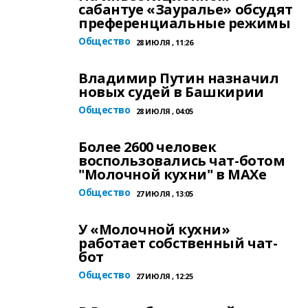
сабантуе «Зауралье» обсудят
преференциальные режимы
Общество
28 ИЮЛЯ , 11:26
Владимир Путин назначил
новых судей в Башкирии
Общество
28 ИЮЛЯ , 04:05
Более 2600 человек
воспользовались чат-ботом
"Молочной кухни" в МАХе
Общество
27 ИЮЛЯ , 13:05
У «Молочной кухни»
работает собственный чат-
бот
Общество
27 ИЮЛЯ , 12:25