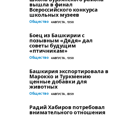
вышла в финал
Всероссийского конкурса
школьных музеев
Общество
4 АВГУСТА , 13:50
Боец из Башкирии с
позывным «Дядя» дал
советы будущим
«птичникам»
Общество
4 АВГУСТА , 13:50
Башкирия экспортировала в
Марокко и Туркмению
ценные добавки для
животных
Общество
4 АВГУСТА , 03:59
Радий Хабиров потребовал
внимательного отношения