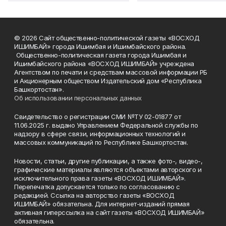
© 2026 Сайт общественно-политической газеты «ВОСХОД
ИШИМБАЙ» города Ишимбая и Ишимбайского района.
Общественно-политическая газета города Ишимбая и
Ишимбайского района «ВОСХОД ИШИМБАЙ» учреждена
Агентством по печати и средствам массовой информации РБ
и Акционерным обществом Издательский дом «Республика
Башкортостан».
Об использовании персональных данных
Свидетельство о регистрации СМИ №ТУ 02-01877 от
11.06.2025 г. выдано Управлением Федеральной службы по
надзору в сфере связи, информационных технологий и
массовых коммуникаций по Республике Башкортостан.
Новости, статьи, другие публикации, а также фото-, видео-,
графические материалы являются объектами авторского и
исключительного права газеты «ВОСХОД ИШИМБАЙ».
Перепечатка допускается только по согласованию с
редакцией. Ссылка на авторство газеты «ВОСХОД
ИШИМБАЙ» обязательна. Для интернет-изданий прямая
активная гиперссылка на сайт газеты «ВОСХОД ИШИМБАЙ»
обязательна.