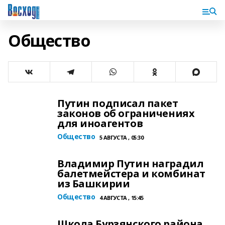
Общество
Путин подписал пакет
законов об ограничениях
для иноагентов
Общество
5 АВГУСТА , 05:30
Владимир Путин наградил
балетмейстера и комбинат
из Башкирии
Общество
4 АВГУСТА , 15:45
Школа Бурзянского района