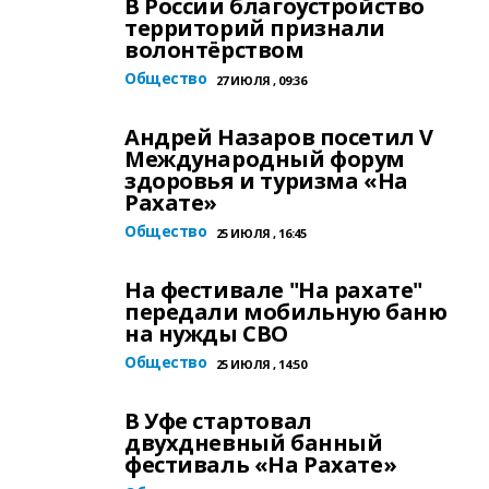
В России благоустройство
территорий признали
волонтёрством
Общество
27 ИЮЛЯ , 09:36
Андрей Назаров посетил V
Международный форум
здоровья и туризма «На
Рахате»
Общество
25 ИЮЛЯ , 16:45
На фестивале "На рахате"
передали мобильную баню
на нужды СВО
Общество
25 ИЮЛЯ , 14:50
В Уфе стартовал
двухдневный банный
фестиваль «На Рахате»