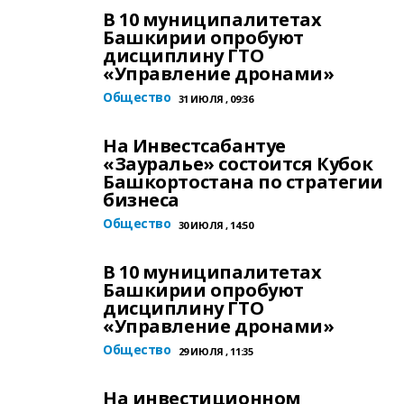
В 10 муниципалитетах
Башкирии опробуют
дисциплину ГТО
«Управление дронами»
Общество
31 ИЮЛЯ , 09:36
На Инвестсабантуе
«Зауралье» состоится Кубок
Башкортостана по стратегии
бизнеса
Общество
30 ИЮЛЯ , 14:50
В 10 муниципалитетах
Башкирии опробуют
дисциплину ГТО
«Управление дронами»
Общество
29 ИЮЛЯ , 11:35
На инвестиционном